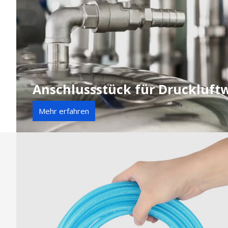
Anschlussstück für Druckluft
Mehr erfahren