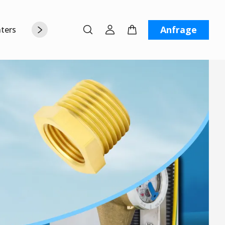
Anfrage
terstützung
Über uns
Kontaktiere uns