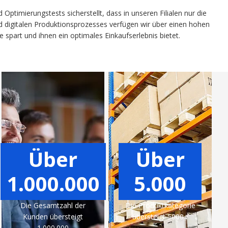
ptimierungstests sicherstellt, dass in unseren Filialen nur die
nd digitalen Produktionsprozesses verfügen wir über einen hohen
part und ihnen ein optimales Einkaufserlebnis bietet.
Über
Über
1.000.000
5.000
Die Gesamtzahl der
Die Produktkategorie
Kunden übersteigt
übersteigt 5000+
1.000.000