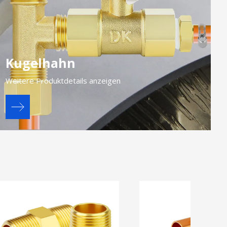
Kugelhahn
Weitere Produktdetails anzeigen