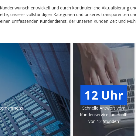
undenwunsch entwickelt und durch kontinuierliche Aktualisierung und O
alette, unserer vollständigen Kategorien und unseres transparenten u
inen umfassenden Kundendienst, der unseren Kunden Zeit und Mühe s
12 Uhr
nternehmens
Schnelle Antwort vom
Kundenservice innerhalb
von 12 Stunden