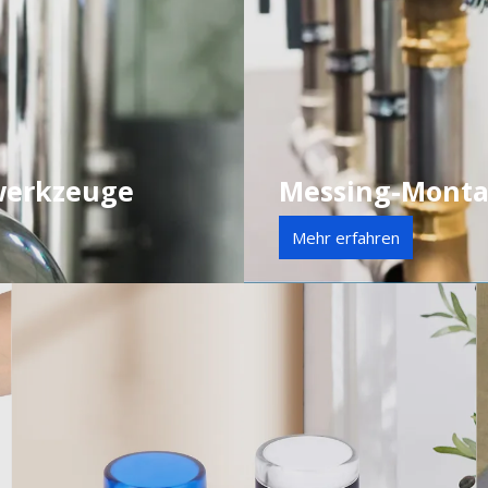
werkzeuge
Messing-Monta
Mehr erfahren