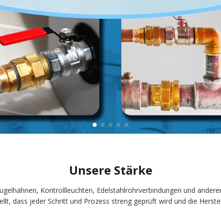
Unsere Stärke
ugelhähnen, Kontrollleuchten, Edelstahlrohrverbindungen und anderen
tellt, dass jeder Schritt und Prozess streng geprüft wird und die Herst