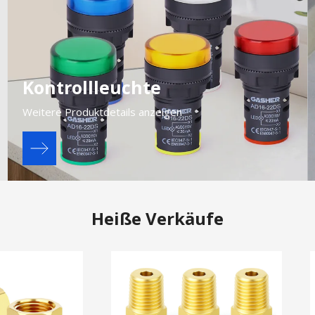
Kontrollleuchte
Weitere Produktdetails anzeigen
Heiße Verkäufe