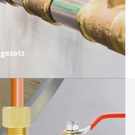
gesatz