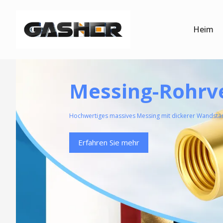
Heim
Messing-Rohrv
Hochwertiges massives Messing mit dickerer Wandstärk
Erfahren Sie mehr