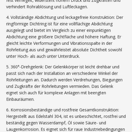
fest verriegelt, widersteht hohem Druck und Zugkräften und
verhindert Rohrablösung und Luftleckagen.
4. Vollständige Abdichtung und leckagefreie Konstruktion: Der
ringförmige Dichtring ist für eine vollflächige Abdichtung
ausgelegt und bietet im Vergleich zu einer einpunktigen
Abdichtung eine größere Dichtfläche und höhere Haftung. Er
gleicht leichte Verformungen und Vibrationsspalte in der
Rohrleitung aus und gewährleistet absolute Dichtheit sowohl
unter Hoch- als auch unter Unterdruck.
5. 360°-Drehgelenk: Der Gelenkkörper ist leicht drehbar und
passt sich nach der Installation an verschiedene Winkel der
Rohrleitungen an. Dadurch werden Verdrehungen, Biegungen
und Zugkräfte der Rohrleitungen vermieden. Das Gelenk
eignet sich auch für komplexe Anlagen mit beengten
Einbauräumen.
6. Korrosionsbeständige und rostfreie Gesamtkonstruktion:
Hergestellt aus Edelstahl 304, ist es unbeschichtet, rostfrei und
beständig gegen Wasserdampf, Öl sowie Säure- und
Laugenkorrosion. Es eignet sich für raue Industriebedingungen