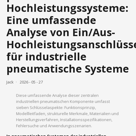
Hochleistungssysteme:
Eine umfassende
Analyse von Ein/Aus-
Hochleistungsanschlüss
für industrielle
pneumatische Systeme
Jack
2026 - 05 - 27
Diese umfassende Analyse dieser zentralen
industriellen pneumatischen Komponente umfasst
sieben Schlüsselaspekte: Funktionsprinzip,
Modellleitfaden, strukturelle Merkmale, Materialien und
Herstellungsverfahren, Installationsspezifikationen,
Fehlersuche und Anwendungsszenarien.