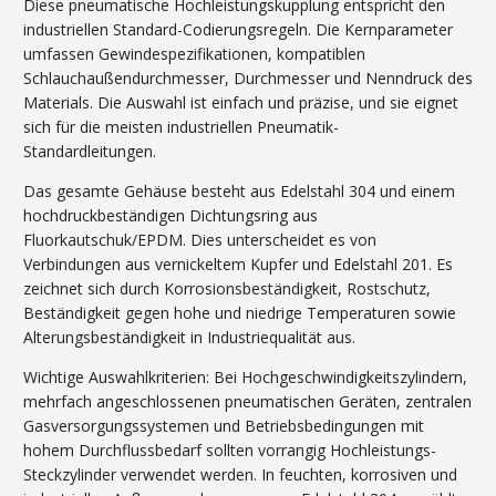
Diese pneumatische Hochleistungskupplung entspricht den
industriellen Standard-Codierungsregeln. Die Kernparameter
umfassen Gewindespezifikationen, kompatiblen
Schlauchaußendurchmesser, Durchmesser und Nenndruck des
Materials. Die Auswahl ist einfach und präzise, ​​und sie eignet
sich für die meisten industriellen Pneumatik-
Standardleitungen.
Das gesamte Gehäuse besteht aus Edelstahl 304 und einem
hochdruckbeständigen Dichtungsring aus
Fluorkautschuk/EPDM. Dies unterscheidet es von
Verbindungen aus vernickeltem Kupfer und Edelstahl 201. Es
zeichnet sich durch Korrosionsbeständigkeit, Rostschutz,
Beständigkeit gegen hohe und niedrige Temperaturen sowie
Alterungsbeständigkeit in Industriequalität aus.
Wichtige Auswahlkriterien: Bei Hochgeschwindigkeitszylindern,
mehrfach angeschlossenen pneumatischen Geräten, zentralen
Gasversorgungssystemen und Betriebsbedingungen mit
hohem Durchflussbedarf sollten vorrangig Hochleistungs-
Steckzylinder verwendet werden. In feuchten, korrosiven und