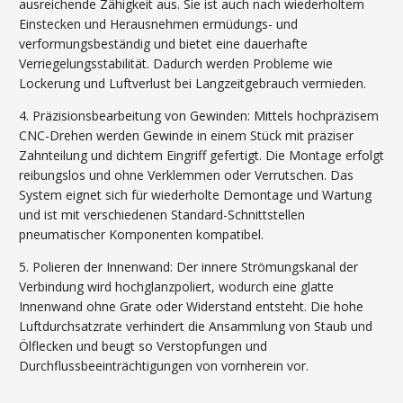
ausreichende Zähigkeit aus. Sie ist auch nach wiederholtem
Einstecken und Herausnehmen ermüdungs- und
verformungsbeständig und bietet eine dauerhafte
Verriegelungsstabilität. Dadurch werden Probleme wie
Lockerung und Luftverlust bei Langzeitgebrauch vermieden.
4. Präzisionsbearbeitung von Gewinden: Mittels hochpräzisem
CNC-Drehen werden Gewinde in einem Stück mit präziser
Zahnteilung und dichtem Eingriff gefertigt. Die Montage erfolgt
reibungslos und ohne Verklemmen oder Verrutschen. Das
System eignet sich für wiederholte Demontage und Wartung
und ist mit verschiedenen Standard-Schnittstellen
pneumatischer Komponenten kompatibel.
5. Polieren der Innenwand: Der innere Strömungskanal der
Verbindung wird hochglanzpoliert, wodurch eine glatte
Innenwand ohne Grate oder Widerstand entsteht. Die hohe
Luftdurchsatzrate verhindert die Ansammlung von Staub und
Ölflecken und beugt so Verstopfungen und
Durchflussbeeinträchtigungen von vornherein vor.