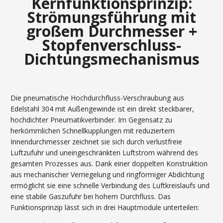
Kernfunktionsprinzip:
Strömungsführung mit
großem Durchmesser +
Stopfenverschluss-
Dichtungsmechanismus
Die pneumatische Hochdurchfluss-Verschraubung aus
Edelstahl 304 mit Außengewinde ist ein direkt steckbarer,
hochdichter Pneumatikverbinder. Im Gegensatz zu
herkömmlichen Schnellkupplungen mit reduziertem
Innendurchmesser zeichnet sie sich durch verlustfreie
Luftzufuhr und uneingeschränkten Luftstrom während des
gesamten Prozesses aus. Dank einer doppelten Konstruktion
aus mechanischer Verriegelung und ringförmiger Abdichtung
ermöglicht sie eine schnelle Verbindung des Luftkreislaufs und
eine stabile Gaszufuhr bei hohem Durchfluss. Das
Funktionsprinzip lässt sich in drei Hauptmodule unterteilen: