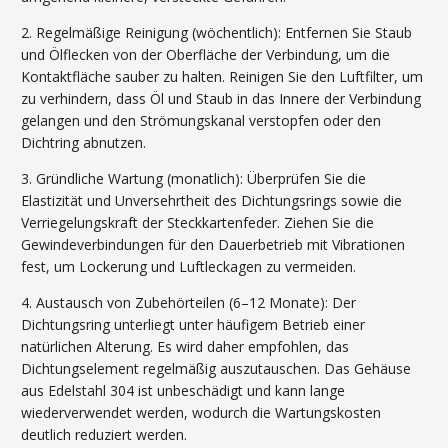
2. Regelmäßige Reinigung (wöchentlich): Entfernen Sie Staub
und Ölflecken von der Oberfläche der Verbindung, um die
Kontaktfläche sauber zu halten. Reinigen Sie den Luftfilter, um
zu verhindern, dass Öl und Staub in das Innere der Verbindung
gelangen und den Strömungskanal verstopfen oder den
Dichtring abnutzen.
3. Gründliche Wartung (monatlich): Überprüfen Sie die
Elastizität und Unversehrtheit des Dichtungsrings sowie die
Verriegelungskraft der Steckkartenfeder. Ziehen Sie die
Gewindeverbindungen für den Dauerbetrieb mit Vibrationen
fest, um Lockerung und Luftleckagen zu vermeiden.
4. Austausch von Zubehörteilen (6–12 Monate): Der
Dichtungsring unterliegt unter häufigem Betrieb einer
natürlichen Alterung. Es wird daher empfohlen, das
Dichtungselement regelmäßig auszutauschen. Das Gehäuse
aus Edelstahl 304 ist unbeschädigt und kann lange
wiederverwendet werden, wodurch die Wartungskosten
deutlich reduziert werden.