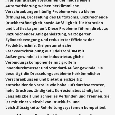
In pneumatischen Systemen der industriellen
Automatisierung weisen herkömmliche
Verschraubungen häufig Probleme wie zu kleine
Öffnungen, Drosselung des Luftstroms, unzureichende
Druckbeständigkeit sowie Anfälligkeit für Korrosion
und Luftleckagen auf. Diese Probleme führen direkt zu
unzureichender Anlagenleistung, verzögerter
Zylinderbewegung und reduzierter Effizienz der
Produktionslinie. Die pneumatische
Steckverschraubung aus Edelstahl 304 mit
Außengewinde ist eine industrietaugliche
Verbindungskomponente mit großem
Innendurchmesser und Standard-Außengewinde. Sie
beseitigt die Drosselungsprobleme herkömmlicher
Verschraubungen und bietet gleichzeitig
entscheidende Vorteile wie hohe Luftdurchsatzraten,
hohe Druckbeständigkeit, Korrosionsbeständigkeit,
Langlebigkeit und schnelles Verbinden und Trennen. Sie
ist mit einer Vielzahl von Druckluft- und
Leichtflüssigkeits-Rohrleitungssystemen kompatibel.