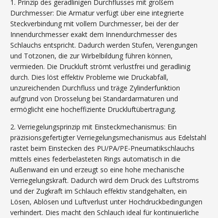
1. Prinzip des geradlinigen Durchflusses mit großem
Durchmesser: Die Armatur verfügt über eine integrierte
Steckverbindung mit vollem Durchmesser, bei der der
Innendurchmesser exakt dem Innendurchmesser des
Schlauchs entspricht. Dadurch werden Stufen, Verengungen
und Totzonen, die zur Wirbelbildung führen können,
vermieden. Die Druckluft strömt verlustfrei und geradlinig
durch. Dies löst effektiv Probleme wie Druckabfall,
unzureichenden Durchfluss und träge Zylinderfunktion
aufgrund von Drosselung bei Standardarmaturen und
ermöglicht eine hocheffiziente Druckluftübertragung.
2. Verriegelungsprinzip mit Einsteckmechanismus: Ein
präzisionsgefertigter Verriegelungsmechanismus aus Edelstahl
rastet beim Einstecken des PU/PA/PE-Pneumatikschlauchs
mittels eines federbelasteten Rings automatisch in die
Außenwand ein und erzeugt so eine hohe mechanische
Verriegelungskraft. Dadurch wird dem Druck des Luftstroms
und der Zugkraft im Schlauch effektiv standgehalten, ein
Lösen, Ablösen und Luftverlust unter Hochdruckbedingungen
verhindert. Dies macht den Schlauch ideal für kontinuierliche