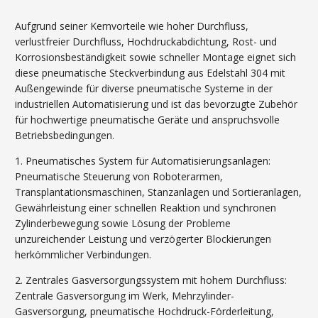
Aufgrund seiner Kernvorteile wie hoher Durchfluss,
verlustfreier Durchfluss, Hochdruckabdichtung, Rost- und
Korrosionsbeständigkeit sowie schneller Montage eignet sich
diese pneumatische Steckverbindung aus Edelstahl 304 mit
Außengewinde für diverse pneumatische Systeme in der
industriellen Automatisierung und ist das bevorzugte Zubehör
für hochwertige pneumatische Geräte und anspruchsvolle
Betriebsbedingungen.
1. Pneumatisches System für Automatisierungsanlagen:
Pneumatische Steuerung von Roboterarmen,
Transplantationsmaschinen, Stanzanlagen und Sortieranlagen,
Gewährleistung einer schnellen Reaktion und synchronen
Zylinderbewegung sowie Lösung der Probleme
unzureichender Leistung und verzögerter Blockierungen
herkömmlicher Verbindungen.
2. Zentrales Gasversorgungssystem mit hohem Durchfluss:
Zentrale Gasversorgung im Werk, Mehrzylinder-
Gasversorgung, pneumatische Hochdruck-Förderleitung,