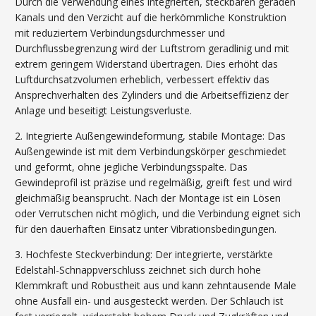
Durch die Verwendung eines integrierten, steckbaren geraden
Kanals und den Verzicht auf die herkömmliche Konstruktion
mit reduziertem Verbindungsdurchmesser und
Durchflussbegrenzung wird der Luftstrom geradlinig und mit
extrem geringem Widerstand übertragen. Dies erhöht das
Luftdurchsatzvolumen erheblich, verbessert effektiv das
Ansprechverhalten des Zylinders und die Arbeitseffizienz der
Anlage und beseitigt Leistungsverluste.
2. Integrierte Außengewindeformung, stabile Montage: Das
Außengewinde ist mit dem Verbindungskörper geschmiedet
und geformt, ohne jegliche Verbindungsspalte. Das
Gewindeprofil ist präzise und regelmäßig, greift fest und wird
gleichmäßig beansprucht. Nach der Montage ist ein Lösen
oder Verrutschen nicht möglich, und die Verbindung eignet sich
für den dauerhaften Einsatz unter Vibrationsbedingungen.
3. Hochfeste Steckverbindung: Der integrierte, verstärkte
Edelstahl-Schnappverschluss zeichnet sich durch hohe
Klemmkraft und Robustheit aus und kann zehntausende Male
ohne Ausfall ein- und ausgesteckt werden. Der Schlauch ist