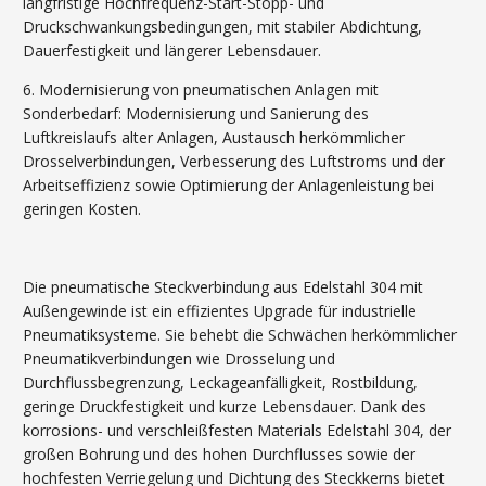
langfristige Hochfrequenz-Start-Stopp- und
Druckschwankungsbedingungen, mit stabiler Abdichtung,
Dauerfestigkeit und längerer Lebensdauer.
6. Modernisierung von pneumatischen Anlagen mit
Sonderbedarf: Modernisierung und Sanierung des
Luftkreislaufs alter Anlagen, Austausch herkömmlicher
Drosselverbindungen, Verbesserung des Luftstroms und der
Arbeitseffizienz sowie Optimierung der Anlagenleistung bei
geringen Kosten.
Die pneumatische Steckverbindung aus Edelstahl 304 mit
Außengewinde ist ein effizientes Upgrade für industrielle
Pneumatiksysteme. Sie behebt die Schwächen herkömmlicher
Pneumatikverbindungen wie Drosselung und
Durchflussbegrenzung, Leckageanfälligkeit, Rostbildung,
geringe Druckfestigkeit und kurze Lebensdauer. Dank des
korrosions- und verschleißfesten Materials Edelstahl 304, der
großen Bohrung und des hohen Durchflusses sowie der
hochfesten Verriegelung und Dichtung des Steckkerns bietet