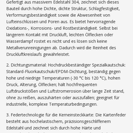
Gefertigt aus massivem Edelstahl 304, zeichnet sich dieses
Bauteil durch hohe Dichte, dichte Struktur, Schlagfestigkeit,
Verformungsbeständigkeit sowie die Abwesenheit von
Lufteinschlüssen und Poren aus. Es bietet hervorragende
Oxidations-, Korrosions- und Rostbeständigkeit. Selbst bei
längerem Kontakt mit Druckluft, leichten Ölflecken oder
Wasserdampf rostet es nicht und es lösen sich keine
Metallverunreinigungen ab. Dadurch wird die Reinheit des
Druckluftkreislaufs gewährleistet.
2. Dichtungsmaterial: Hochdruckbeständiger Spezialkautschuk:
Standard-Fluorkautschuk/EPDM-Dichtung, beständig gegen
hohe und niedrige Temperaturen (-30 °C bis 120 °C), hohen
Druck, Alterung, Ölflecken; hält hochfrequenten
Luftdruckstößen und Luftstromerosion über lange Zeit stand,
ohne zu reißen, auszuhärten oder auszufallen; geeignet für
industrielle, komplexe Temperaturbedingungen.
3. Federtechnologie für die Kerneinsteckkarte: Die Kartenfeder
besteht aus hochelastischem, präzisionsgeschliffenem
Edelstahl und zeichnet sich durch hohe Härte und