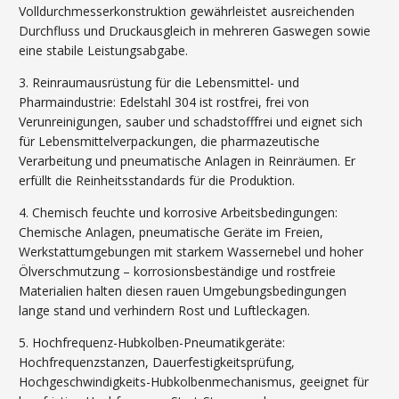
Volldurchmesserkonstruktion gewährleistet ausreichenden
Durchfluss und Druckausgleich in mehreren Gaswegen sowie
eine stabile Leistungsabgabe.
3. Reinraumausrüstung für die Lebensmittel- und
Pharmaindustrie: Edelstahl 304 ist rostfrei, frei von
Verunreinigungen, sauber und schadstofffrei und eignet sich
für Lebensmittelverpackungen, die pharmazeutische
Verarbeitung und pneumatische Anlagen in Reinräumen. Er
erfüllt die Reinheitsstandards für die Produktion.
4. Chemisch feuchte und korrosive Arbeitsbedingungen:
Chemische Anlagen, pneumatische Geräte im Freien,
Werkstattumgebungen mit starkem Wassernebel und hoher
Ölverschmutzung – korrosionsbeständige und rostfreie
Materialien halten diesen rauen Umgebungsbedingungen
lange stand und verhindern Rost und Luftleckagen.
5. Hochfrequenz-Hubkolben-Pneumatikgeräte:
Hochfrequenzstanzen, Dauerfestigkeitsprüfung,
Hochgeschwindigkeits-Hubkolbenmechanismus, geeignet für