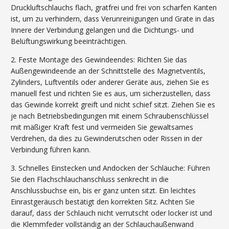
Druckluftschlauchs flach, gratfrei und frei von scharfen Kanten
ist, um zu verhindern, dass Verunreinigungen und Grate in das
Innere der Verbindung gelangen und die Dichtungs- und
Belüftungswirkung beeinträchtigen.
2. Feste Montage des Gewindeendes: Richten Sie das
Außengewindeende an der Schnittstelle des Magnetventils,
Zylinders, Luftventils oder anderer Geräte aus, ziehen Sie es
manuell fest und richten Sie es aus, um sicherzustellen, dass
das Gewinde korrekt greift und nicht schief sitzt. Ziehen Sie es
je nach Betriebsbedingungen mit einem Schraubenschlüssel
mit mäßiger Kraft fest und vermeiden Sie gewaltsames
Verdrehen, da dies zu Gewinderutschen oder Rissen in der
Verbindung führen kann.
3. Schnelles Einstecken und Andocken der Schläuche: Führen
Sie den Flachschlauchanschluss senkrecht in die
Anschlussbuchse ein, bis er ganz unten sitzt. Ein leichtes
Einrastgeräusch bestätigt den korrekten Sitz. Achten Sie
darauf, dass der Schlauch nicht verrutscht oder locker ist und
die Klemmfeder vollständig an der Schlauchaußenwand