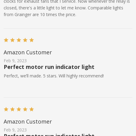
clocks for exhaust fans that I service. Now whenever the relay is
closed, there's a little light to let me know. Comparable lights
from Grainger are 10 times the price.
Amazon Customer
Feb 9, 2023
Perfect motor run indicator light
Perfect, we’ll made. 5 stars. Will highly recommend!
Amazon Customer
Feb 9, 2023