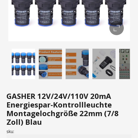
GASHER 12V/24V/110V 20mA
Energiespar-Kontrollleuchte
Montagelochgröße 22mm (7/8
Zoll) Blau
sku: