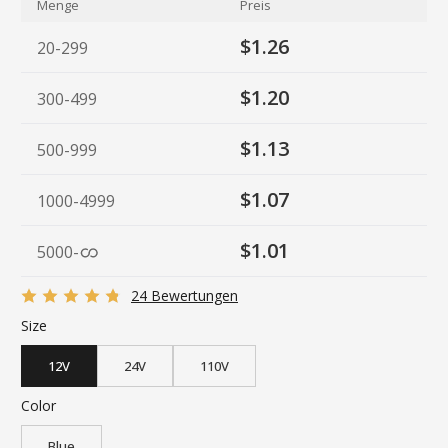
Menge
Preis
$1.26
20-299
$1.20
300-499
$1.13
500-999
$1.07
1000-4999
$1.01
5000
-
24 Bewertungen
Size
12V
24V
110V
Color
Blue