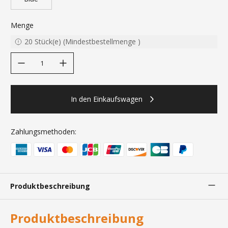
Menge
20
Stück(e)
(
Mindestbestellmenge
)
decrease quantity
increase quantity
In den Einkaufswagen
Zahlungsmethoden:
Produktbeschreibung
Produktbeschreibung