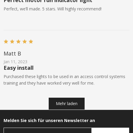
Perfect motor run indicator light
Perfect, we’ll made. 5 stars. Will highly recommend!
Matt B
Jan 11, 2023
Easy install
Purchased these lights to be used in an access control systems
training and they have worked very well for me.
Mehr laden
Melden Sie sich für unseren Newsletter an