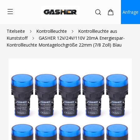
Anfrage
Titelseite
Kontrollleuchte
Kontrollleuchte aus
Kunststoff
GASHER 12V/24V/110V 20mA Energiespar-
$1.01
~
$1.26
Kontrollleuchte Montagelochgröße 22mm (7/8 Zoll) Blau