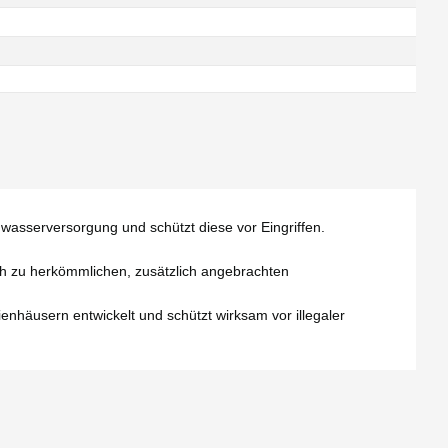
wasserversorgung und schützt diese vor Eingriffen.
eich zu herkömmlichen, zusätzlich angebrachten
häusern entwickelt und schützt wirksam vor illegaler