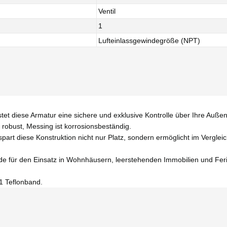
Ventil
1
Lufteinlassgewindegröße (NPT)
et diese Armatur eine sichere und exklusive Kontrolle über Ihre Außen
robust, Messing ist korrosionsbeständig.
 spart diese Konstruktion nicht nur Platz, sondern ermöglicht im Vergl
 für den Einsatz in Wohnhäusern, leerstehenden Immobilien und Ferien
1 Teflonband.