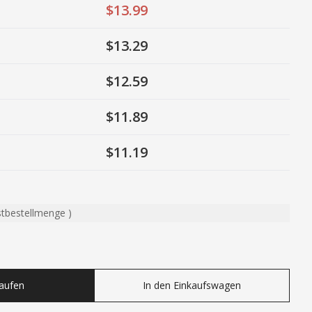
$13.99
$13.29
$12.59
$11.89
$11.19
stbestellmenge
)
ty
Kaufen
In den Einkaufswagen