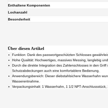
Enthaltene Komponenten
Lochanzahl
Besonderheit
Über diesen Artikel
Funktion: Dank des passwortgeschützten Schlosses gewährleist
Hohe Qualität: Hochwertiges, massives Messing, langlebig und 
Durch die direkte Integration des Zahlenschlosses in den Griff
Schutzabdeckungen auch eine komfortablere Bedienung.
Anwendungsbereich: Dieser diebstahlsichere Wasserhahn wurde
Wasserentnahme.
Verpackungsinhalt: 1 Wasserhahn, 1 1/2 NPT-Anschlussstück, 