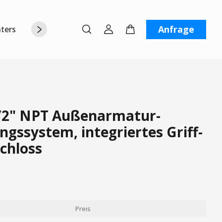
Anfrage
terstützung
Über uns
Kontaktiere uns
/2" NPT Außenarmatur-
ngssystem, integriertes Griff-
chloss
Preis