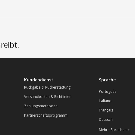
reibt.
Kundendienst
Sprache
Rückgabe & Rückerstattung
Português
Versandkosten & Richtlinien
Italiano
Zahlungsmethoden
Français
Partnerschaftsprogramm
Deutsch
Mehre Sprachen >