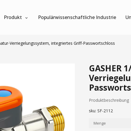
Produkt
Populärwissenschaftliche Industrie
Un
r-Verriegelungssystem, integriertes Griff-Passwortschloss
GASHER 1
Verriegelu
Passworts
Produktbeschreibung
sku:
SF-2112
Menge