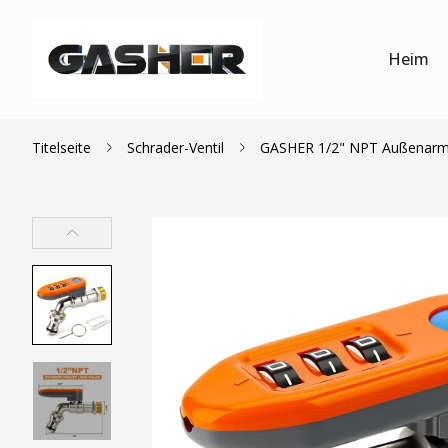
Heim
Titelseite
Schrader-Ventil
GASHER 1/2" NPT Außenarmatu