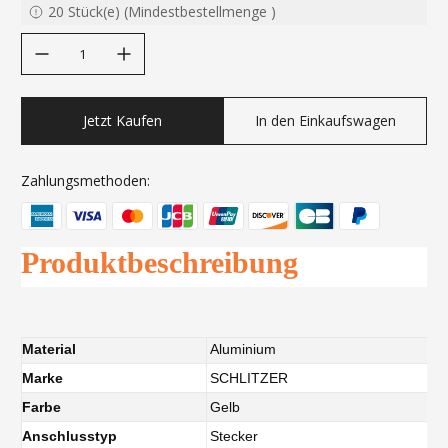
20
Stück(e)
(
Mindestbestellmenge
)
decrease quantity
increase quantity
Jetzt Kaufen
In den Einkaufswagen
Zahlungsmethoden:
Produktbeschreibung
Material
Aluminium
Marke
SCHLITZER
Farbe
Gelb
Anschlusstyp
Stecker