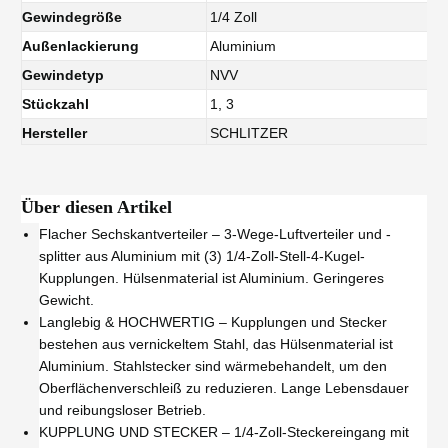
Gewindegröße
1/4 Zoll
Außenlackierung
Aluminium
Gewindetyp
NVV
Stückzahl
1, 3
Hersteller
SCHLITZER
Über diesen Artikel
Flacher Sechskantverteiler – 3-Wege-Luftverteiler und -
splitter aus Aluminium mit (3) 1/4-Zoll-Stell-4-Kugel-
Kupplungen. Hülsenmaterial ist Aluminium. Geringeres
Gewicht.
Langlebig & HOCHWERTIG – Kupplungen und Stecker
bestehen aus vernickeltem Stahl, das Hülsenmaterial ist
Aluminium. Stahlstecker sind wärmebehandelt, um den
Oberflächenverschleiß zu reduzieren. Lange Lebensdauer
und reibungsloser Betrieb.
KUPPLUNG UND STECKER – 1/4-Zoll-Steckereingang mit