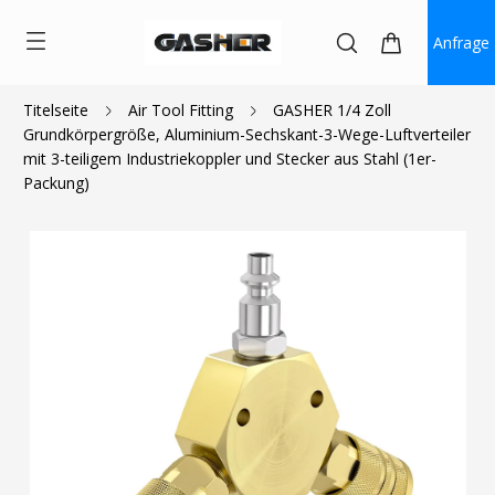
Anfrage
Titelseite
Air Tool Fitting
GASHER 1/4 Zoll
Grundkörpergröße, Aluminium-Sechskant-3-Wege-Luftverteiler
$15.99
$13.00
mit 3-teiligem Industriekoppler und Stecker aus Stahl (1er-
Packung)