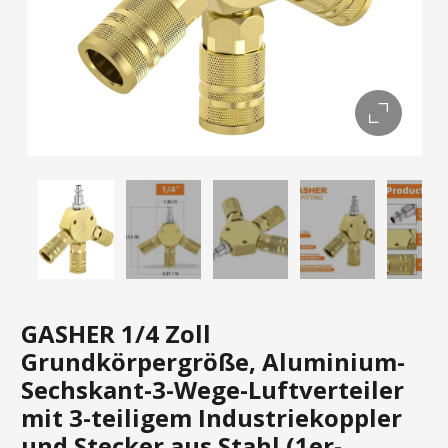
GASHER 1/4 Zoll
Grundkörpergröße, Aluminium-
Sechskant-3-Wege-Luftverteiler
mit 3-teiligem Industriekoppler
und Stecker aus Stahl (1er-