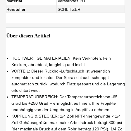
Material
Verstärktes PU
Hersteller
SCHLITZER
Über diesen Artikel
HOCHWERTIGE MATERIALIEN: Kein Verknoten, kein
Knicken, abriebfest, langlebig und leicht.
VORTEIL: Dieser Rückhol-Luftschlauch ist wesentlich
kompakter und leichter. Der Spiralschlauch schnappt
automatisch zurück, wodurch Platz gespart und die Lagerung
erleichtert wird.
TEMPERATURBEREICH: Der Temperaturbereich von -65
Grad bis +250 Grad F ermöglicht es Ihnen, Ihre Projekte
unabhängig von der Umgebung in Angriff zu nehmen.
KUPPLUNG & STECKER: 1/4 Zoll NPT-Innengewinde × 1/4
Zoll Gehäusegröße; maximaler Arbeitsdruck beträgt 300 psi
(der maximale Druck auf dem Rohr beträgt 120 PSI). 1/4 Zoll