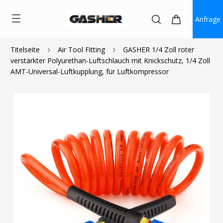
Anfrage
Titelseite
Air Tool Fitting
GASHER 1/4 Zoll roter
verstärkter Polyurethan-Luftschlauch mit Knickschutz, 1/4 Zoll
$20.99
AMT-Universal-Luftkupplung, für Luftkompressor