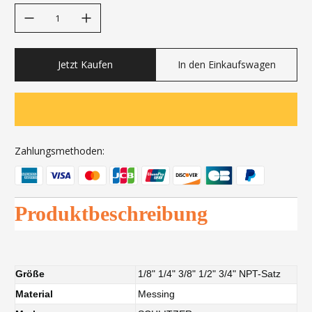
decrease quantity
increase quantity
Jetzt Kaufen
In den Einkaufswagen
Zahlungsmethoden:
Produktbeschreibung
Größe
1/8" 1/4" 3/8" 1/2" 3/4" NPT-Satz
Material
Messing