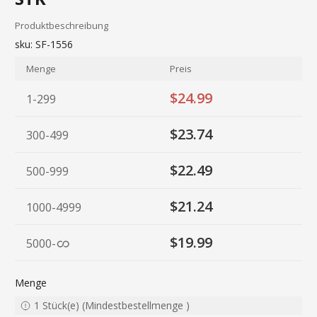
Produktbeschreibung
sku:
SF-1556
Menge
Preis
$24.99
1-299
$23.74
300-499
$22.49
500-999
$21.24
1000-4999
$19.99
5000
-
Menge
1
Stück(e)
(
Mindestbestellmenge
)