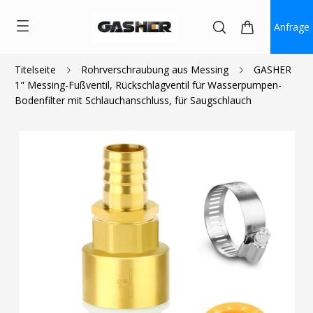
Anfrage
Titelseite
Rohrverschraubung aus Messing
GASHER
1" Messing-Fußventil, Rückschlagventil für Wasserpumpen-
$15.99
Bodenfilter mit Schlauchanschluss, für Saugschlauch