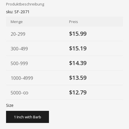
Produktbeschreibung
sku:
SF-2071
Menge
Preis
$15.99
20-299
$15.19
300-499
$14.39
500-999
$13.59
1000-4999
$12.79
5000
-
Size
1 Inch with Barb