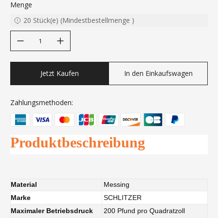
Menge
20
Stück(e)
(
Mindestbestellmenge
)
decrease quantity
increase quantity
Jetzt Kaufen
In den Einkaufswagen
Zahlungsmethoden:
Produktbeschreibung
Material
Messing
Marke
SCHLITZER
Maximaler Betriebsdruck
200 Pfund pro Quadratzoll