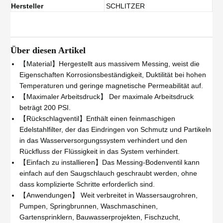
Hersteller
SCHLITZER
Über diesen Artikel
【Material】Hergestellt aus massivem Messing, weist die
Eigenschaften Korrosionsbeständigkeit, Duktilität bei hohen
Temperaturen und geringe magnetische Permeabilität auf.
【Maximaler Arbeitsdruck】 Der maximale Arbeitsdruck
beträgt 200 PSI.
【Rückschlagventil】Enthält einen feinmaschigen
Edelstahlfilter, der das Eindringen von Schmutz und Partikeln
in das Wasserversorgungssystem verhindert und den
Rückfluss der Flüssigkeit in das System verhindert.
【Einfach zu installieren】Das Messing-Bodenventil kann
einfach auf den Saugschlauch geschraubt werden, ohne
dass komplizierte Schritte erforderlich sind.
【Anwendungen】 Weit verbreitet in Wassersaugrohren,
Pumpen, Springbrunnen, Waschmaschinen,
Gartensprinklern, Bauwasserprojekten, Fischzucht,