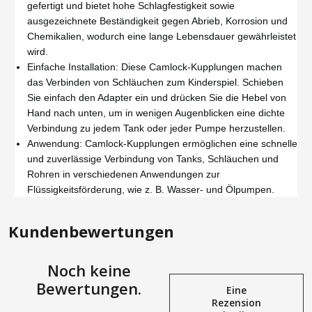
gefertigt und bietet hohe Schlagfestigkeit sowie
ausgezeichnete Beständigkeit gegen Abrieb, Korrosion und
Chemikalien, wodurch eine lange Lebensdauer gewährleistet
wird.
Einfache Installation: Diese Camlock-Kupplungen machen
das Verbinden von Schläuchen zum Kinderspiel. Schieben
Sie einfach den Adapter ein und drücken Sie die Hebel von
Hand nach unten, um in wenigen Augenblicken eine dichte
Verbindung zu jedem Tank oder jeder Pumpe herzustellen.
Anwendung: Camlock-Kupplungen ermöglichen eine schnelle
und zuverlässige Verbindung von Tanks, Schläuchen und
Rohren in verschiedenen Anwendungen zur
Flüssigkeitsförderung, wie z. B. Wasser- und Ölpumpen.
Kundenbewertungen
Noch keine
Bewertungen.
Eine
Rezension