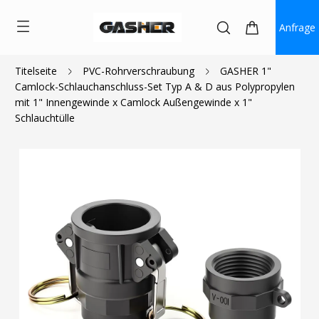
Anfrage
Titelseite
PVC-Rohrverschraubung
GASHER 1"
Camlock-Schlauchanschluss-Set Typ A & D aus Polypropylen
$8.00
mit 1" Innengewinde x Camlock Außengewinde x 1"
Schlauchtülle