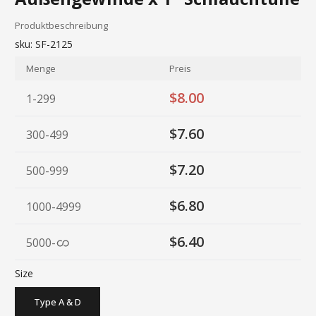
Produktbeschreibung
sku:
SF-2125
Menge
Preis
$8.00
1-299
$7.60
300-499
$7.20
500-999
$6.80
1000-4999
$6.40
5000
-
Size
Type A & D