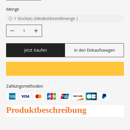
Menge
1
Stück(e)
(
Mindestbestellmenge
)
decrease quantity
increase quantity
Jetzt Kaufen
In den Einkaufswagen
Zahlungsmethoden:
Produktbeschreibung