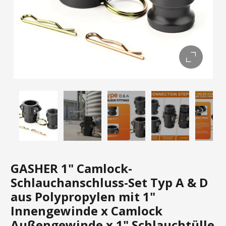
GASHER 1" Camlock-
Schlauchanschluss-Set Typ A & D
aus Polypropylen mit 1"
Innengewinde x Camlock
Außengewinde x 1" Schlauchtülle