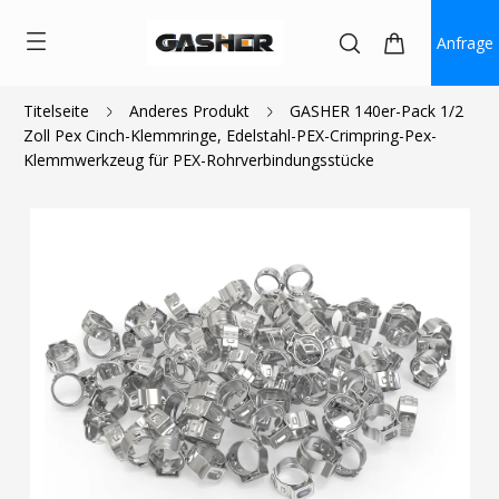
Anfrage
Titelseite
Anderes Produkt
GASHER 140er-Pack 1/2
Zoll Pex Cinch-Klemmringe, Edelstahl-PEX-Crimpring-Pex-
$15.99
Klemmwerkzeug für PEX-Rohrverbindungsstücke