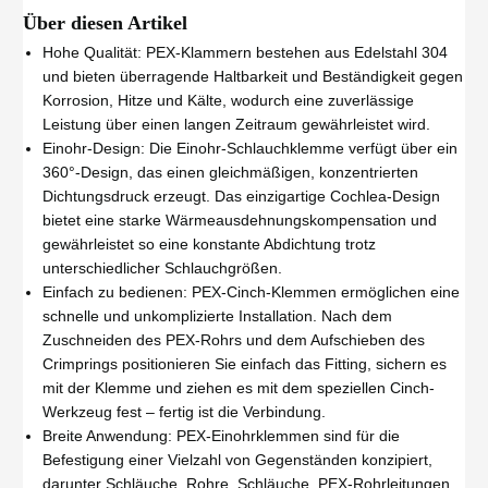
Über diesen Artikel
Hohe Qualität: PEX-Klammern bestehen aus Edelstahl 304
und bieten überragende Haltbarkeit und Beständigkeit gegen
Korrosion, Hitze und Kälte, wodurch eine zuverlässige
Leistung über einen langen Zeitraum gewährleistet wird.
Einohr-Design: Die Einohr-Schlauchklemme verfügt über ein
360°-Design, das einen gleichmäßigen, konzentrierten
Dichtungsdruck erzeugt. Das einzigartige Cochlea-Design
bietet eine starke Wärmeausdehnungskompensation und
gewährleistet so eine konstante Abdichtung trotz
unterschiedlicher Schlauchgrößen.
Einfach zu bedienen: PEX-Cinch-Klemmen ermöglichen eine
schnelle und unkomplizierte Installation. Nach dem
Zuschneiden des PEX-Rohrs und dem Aufschieben des
Crimprings positionieren Sie einfach das Fitting, sichern es
mit der Klemme und ziehen es mit dem speziellen Cinch-
Werkzeug fest – fertig ist die Verbindung.
Breite Anwendung: PEX-Einohrklemmen sind für die
Befestigung einer Vielzahl von Gegenständen konzipiert,
darunter Schläuche, Rohre, Schläuche, PEX-Rohrleitungen