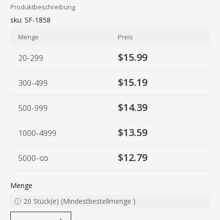
Produktbeschreibung
sku:
SF-1858
Menge
Preis
$15.99
20-299
$15.19
300-499
$14.39
500-999
$13.59
1000-4999
$12.79
5000
-
Menge
20
Stück(e)
(
Mindestbestellmenge
)
decrease quantity
increase quantity