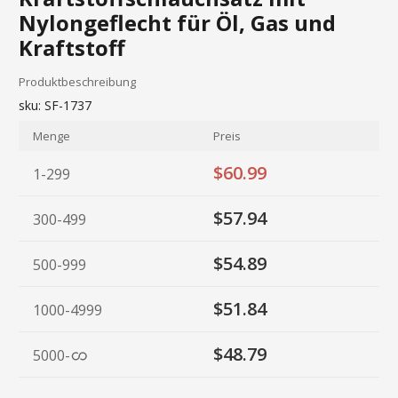
Nylongeflecht für Öl, Gas und
Kraftstoff
Produktbeschreibung
sku:
SF-1737
Menge
Preis
$60.99
1-299
$57.94
300-499
$54.89
500-999
$51.84
1000-4999
$48.79
5000
-