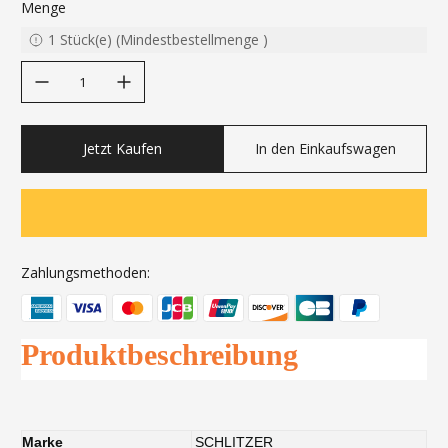
Menge
1
Stück(e)
(
Mindestbestellmenge
)
decrease quantity
increase quantity
Jetzt Kaufen
In den Einkaufswagen
Zahlungsmethoden:
Produktbeschreibung
Marke
SCHLITZER