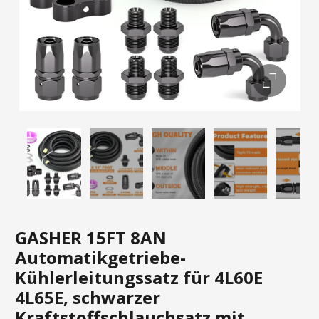
GASHER 15FT 8AN
Automatikgetriebe-
Kühlerleitungssatz für 4L60E
4L65E, schwarzer
Kraftstoffschlauchsatz mit