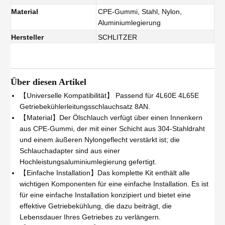
Material
CPE-Gummi, Stahl, Nylon,
Aluminiumlegierung
Hersteller
SCHLITZER
Über diesen Artikel
【Universelle Kompatibilität】 Passend für 4L60E 4L65E
Getriebekühlerleitungsschlauchsatz 8AN.
【Material】Der Ölschlauch verfügt über einen Innenkern
aus CPE-Gummi, der mit einer Schicht aus 304-Stahldraht
und einem äußeren Nylongeflecht verstärkt ist; die
Schlauchadapter sind aus einer
Hochleistungsaluminiumlegierung gefertigt.
【Einfache Installation】Das komplette Kit enthält alle
wichtigen Komponenten für eine einfache Installation. Es ist
für eine einfache Installation konzipiert und bietet eine
effektive Getriebekühlung, die dazu beiträgt, die
Lebensdauer Ihres Getriebes zu verlängern.