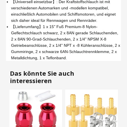
【Universell einsetzbar】: Der Kraftstoffschlauch ist mit
verschiedenen Automarken und -modellen kompatibel,
einschließlich Automobilen und Schiffsmotoren, und eignet
sich daher ideal für Rennwagen und Rennräder.
【Lieferumfang】1 x 15" Fuß Premium-8 Nylon-
Geflechtschlauch schwarz, 2 x 8AN gerade Schlauchenden,
2 x 8AN 90-Grad-Schlauchenden, 2 x 1/4" NPSM X-8
Getriebeanschlüsse, 2 x 1/4" NPT x -8 Kühleranschlüsse, 2 x
Gummiringe, 2 x schwarze 6AN-Schlauchtrennklemme, 2 x
Metalldichtung, 1 x Teflonband.
Das könnte Sie auch
interessieren