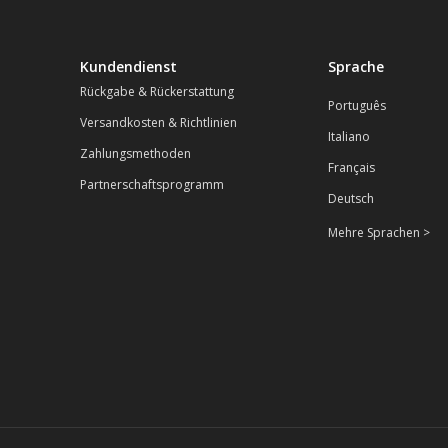
Kundendienst
Sprache
Rückgabe & Rückerstattung
Português
Versandkosten & Richtlinien
Italiano
Zahlungsmethoden
Français
Partnerschaftsprogramm
Deutsch
Mehre Sprachen >