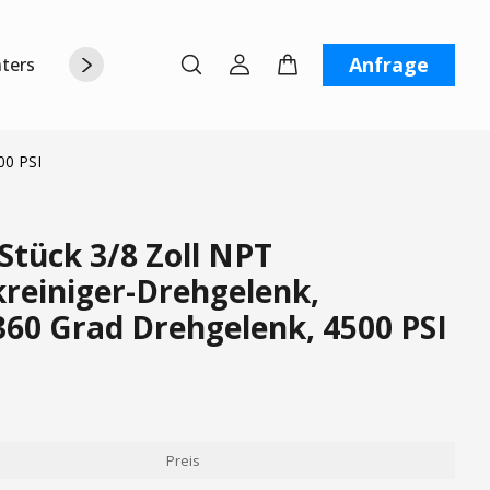
Anfrage
terstützung
Über uns
Kontaktiere uns
00 PSI
Stück 3/8 Zoll NPT
reiniger-Drehgelenk,
360 Grad Drehgelenk, 4500 PSI
Preis