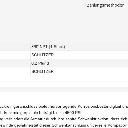
Zahlungsmethoden:
3/8" NPT (1 Stück)
SCHLITZER
0,2 Pfund
SCHLITZER
ruckreinigeranschluss bietet hervorragende Korrosionsbeständigkeit u
druckreinigerpistole beträgt bis zu 4500 PSI.
verhindert die Armatur durch ihre sanfte Schwenkfunktion, dass sich 
ewinde gewährleistet dieser Schwenkanschluss universelle Kompatibilit