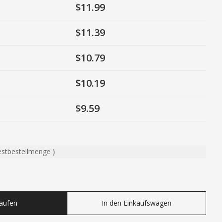
$11.99
$11.39
$10.79
$10.19
$9.59
estbestellmenge
)
ty
Kaufen
In den Einkaufswagen