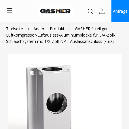
Anfrage
Titelseite
Anderes Produkt
GASHER 1-teiliger
Luftkompressor-Luftauslass-Aluminiumblöcke für 3/4-Zoll-
$8.00
Schlauchsystem mit 1/2-Zoll-NPT-Auslassanschluss (kurz)