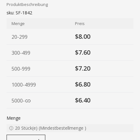
Produktbeschreibung
sku:
SF-1842
Menge
Preis
$8.00
20-299
$7.60
300-499
$7.20
500-999
$6.80
1000-4999
$6.40
5000
-
Menge
20
Stück(e)
(
Mindestbestellmenge
)
decrease quantity
increase quantity