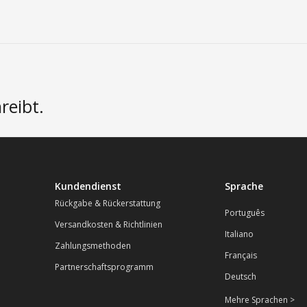
reibt.
Kundendienst
Sprache
Rückgabe & Rückerstattung
Português
Versandkosten & Richtlinien
Italiano
Zahlungsmethoden
Français
Partnerschaftsprogramm
Deutsch
Mehre Sprachen >