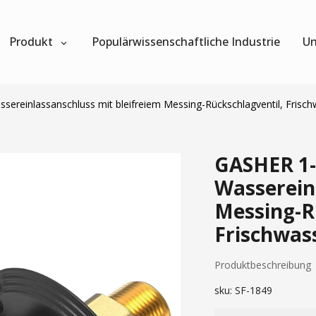
Produkt
Populärwissenschaftliche Industrie
Un
ssereinlassanschluss mit bleifreiem Messing-Rückschlagventil, Frisc
GASHER 1-t
Wasserein
Messing-R
Frischwas
Produktbeschreibung
sku:
SF-1849