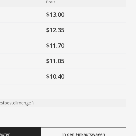
Preis
$13.00
$12.35
$11.70
$11.05
$10.40
estbestellmenge
)
ty
Kaufen
In den Einkaufswagen