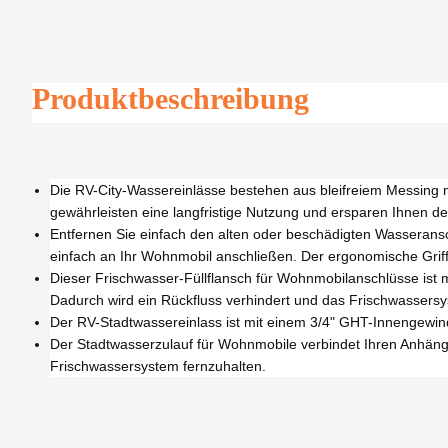
Produktbeschreibung
Die RV-City-Wassereinlässe bestehen aus bleifreiem Messing mi
gewährleisten eine langfristige Nutzung und ersparen Ihnen d
Entfernen Sie einfach den alten oder beschädigten Wasseran
einfach an Ihr Wohnmobil anschließen. Der ergonomische Gri
Dieser Frischwasser-Füllflansch für Wohnmobilanschlüsse ist mi
Dadurch wird ein Rückfluss verhindert und das Frischwassers
Der RV-Stadtwassereinlass ist mit einem 3/4" GHT-Innengewi
Der Stadtwasserzulauf für Wohnmobile verbindet Ihren Anhäng
Frischwassersystem fernzuhalten.