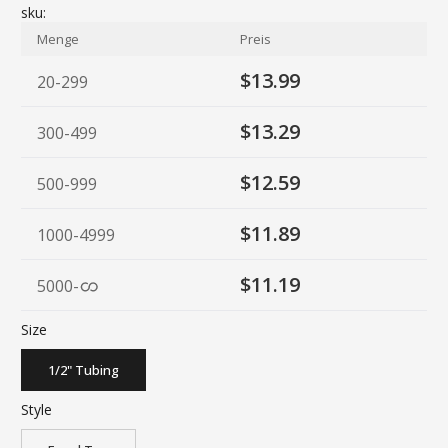
sku:
Menge
Preis
$13.99
20-299
$13.29
300-499
$12.59
500-999
$11.89
1000-4999
$11.19
5000
-
Size
1/2" Tubing
Style