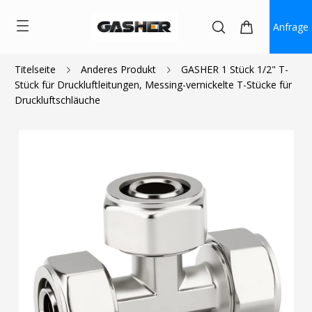
Anfrage
Titelseite
Anderes Produkt
GASHER 1 Stück 1/2" T-
Stück für Druckluftleitungen, Messing-vernickelte T-Stücke für
$11.19
~
$13.99
Druckluftschläuche