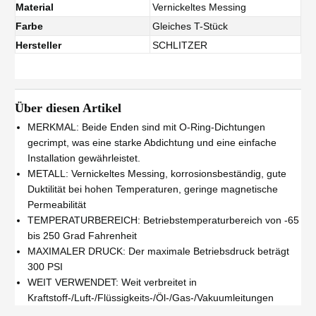
Material
Vernickeltes Messing
Farbe
Gleiches T-Stück
Hersteller
SCHLITZER
Über diesen Artikel
MERKMAL: Beide Enden sind mit O-Ring-Dichtungen
gecrimpt, was eine starke Abdichtung und eine einfache
Installation gewährleistet.
METALL: Vernickeltes Messing, korrosionsbeständig, gute
Duktilität bei hohen Temperaturen, geringe magnetische
Permeabilität
TEMPERATURBEREICH: Betriebstemperaturbereich von -65
bis 250 Grad Fahrenheit
MAXIMALER DRUCK: Der maximale Betriebsdruck beträgt
300 PSI
WEIT VERWENDET: Weit verbreitet in
Kraftstoff-/Luft-/Flüssigkeits-/Öl-/Gas-/Vakuumleitungen