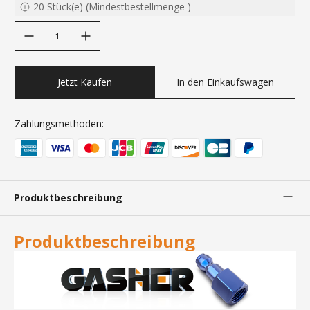
20
Stück(e)
(
Mindestbestellmenge
)
decrease quantity
increase quantity
Jetzt Kaufen
In den Einkaufswagen
Zahlungsmethoden:
Produktbeschreibung
Produktbeschreibung