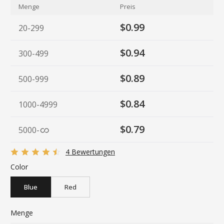
Menge
Preis
$0.99
20-299
$0.94
300-499
$0.89
500-999
$0.84
1000-4999
$0.79
5000
-
4 Bewertungen
Color
Blue
Red
Menge