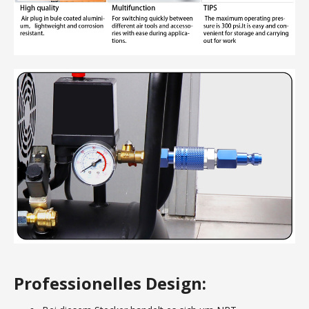
Professionelles Design: