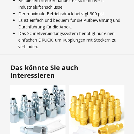
Bei diesem Stecker handelt es sich um NPT-
Industrieluftanschlüsse.
Der maximale Betriebsdruck beträgt 300 psi.
Es ist einfach und bequem für die Aufbewahrung und
Durchführung für die Arbeit.
Das Schnellverbindungssystem benötigt nur einen
einfachen DRUCK, um Kupplungen mit Steckern zu
verbinden.
Das könnte Sie auch
interessieren