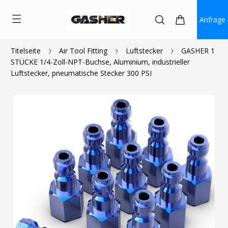
Anfrage
Titelseite
Air Tool Fitting
Luftstecker
GASHER 1
STÜCKE 1/4-Zoll-NPT-Buchse, Aluminium, industrieller
$0.99
Luftstecker, pneumatische Stecker 300 PSI