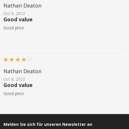
Nathan Deaton
Oct 8, 2022
Good value
Good price
Nathan Deaton
Oct 8, 2022
Good value
Good price
Melden Sie sich für unseren Newsletter an