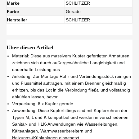
Marke
SCHLITZER
Farbe
Gerade
Hersteller
SCHLITZER
Über diesen Artikel
Material: Diese aus massivem Kupfer gefertigten Armaturen
zeichnen sich durch außergewöhnliche Langlebigkeit und
dauerhafte Leistung aus.
Anleitung: Zur Montage Rohr und Verbindungsstück reinigen
und Flussmittel auftragen, mit einem Brenner gleichmäßig
erhitzen, bis das Lot in die Verbindung fließt, und vollständig
abkühlen lassen, bevor
Verpackung: 6 x Kupfer gerade
Anwendung: Diese Kupferfittings sind mit Kupferrohren der
Typen M, L und K kompatibel und werden in verschiedenen
Sanitär- und HLK-Anwendungen wie Wasserleitungen,
Kälteanlagen, Warmwasserbereitern und
Heizungs-/Kühlanlagen eingesetzt.