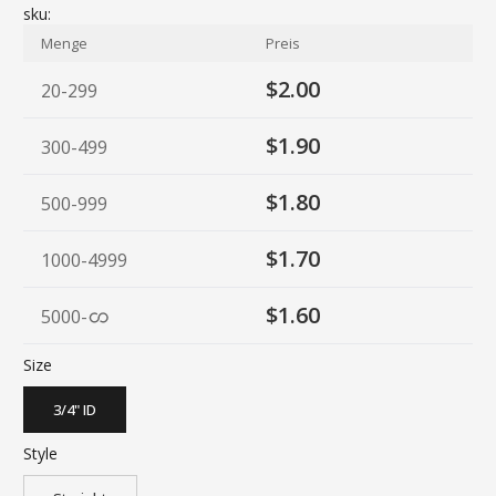
sku:
Menge
Preis
$2.00
20-299
$1.90
300-499
$1.80
500-999
$1.70
1000-4999
$1.60
5000
-
Size
3/4" ID
Style