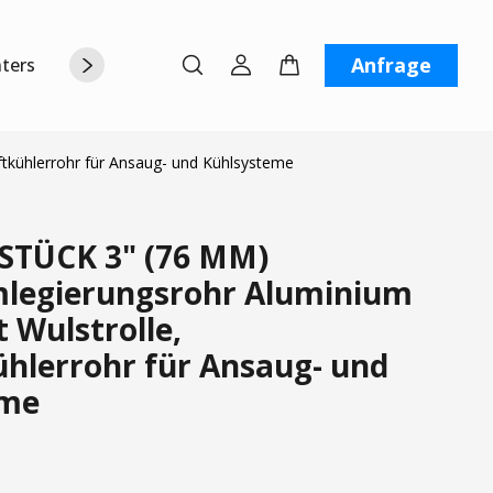
Anfrage
terstützung
Über uns
Kontaktiere uns
tkühlerrohr für Ansaug- und Kühlsysteme
STÜCK 3" (76 MM)
legierungsrohr Aluminium
 Wulstrolle,
ühlerrohr für Ansaug- und
eme