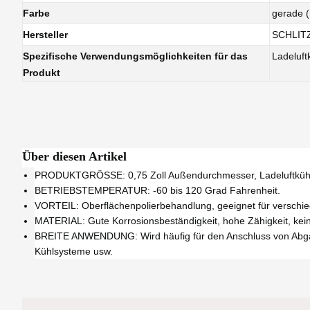
Farbe
gerade 
Hersteller
SCHLIT
Spezifische Verwendungsmöglichkeiten für das
Ladeluft
Produkt
Über diesen Artikel
PRODUKTGRÖSSE: 0,75 Zoll Außendurchmesser, Ladeluftkühl
BETRIEBSTEMPERATUR: -60 bis 120 Grad Fahrenheit.
VORTEIL: Oberflächenpolierbehandlung, geeignet für verschie
MATERIAL: Gute Korrosionsbeständigkeit, hohe Zähigkeit, kein
BREITE ANWENDUNG: Wird häufig für den Anschluss von Abgassy
Kühlsysteme usw.