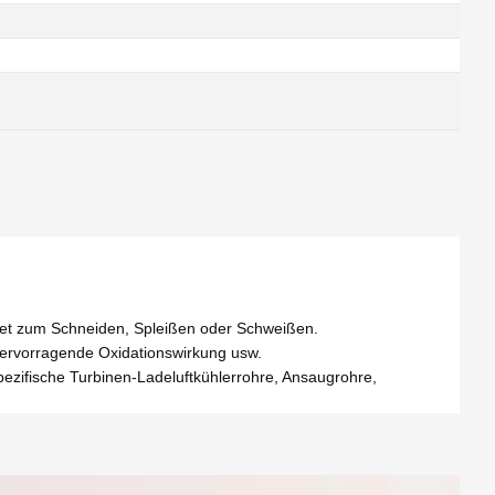
det zum Schneiden, Spleißen oder Schweißen.
hervorragende Oxidationswirkung usw.
zifische Turbinen-Ladeluftkühlerrohre, Ansaugrohre,