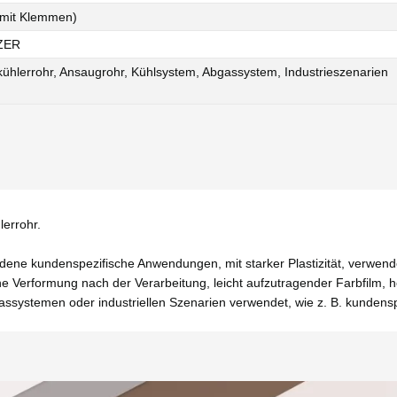
(mit Klemmen)
ZER
kühlerrohr, Ansaugrohr, Kühlsystem, Abgassystem, Industrieszenarien
errohr.
dene kundenspezifische Anwendungen, mit starker Plastizität, verwen
e Verformung nach der Verarbeitung, leicht aufzutragender Farbfilm, 
stemen oder industriellen Szenarien verwendet, wie z. B. kundenspe