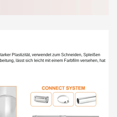
arker Plastizität, verwendet zum Schneiden, Spleißen
itung, lässt sich leicht mit einem Farbfilm versehen, hat