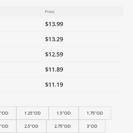
Preis
$13.99
$13.29
$12.59
$11.89
$11.19
1"OD
1.25"OD
1.5"OD
1.75"OD
5"OD
2.5"OD
2.75"OD
3"OD