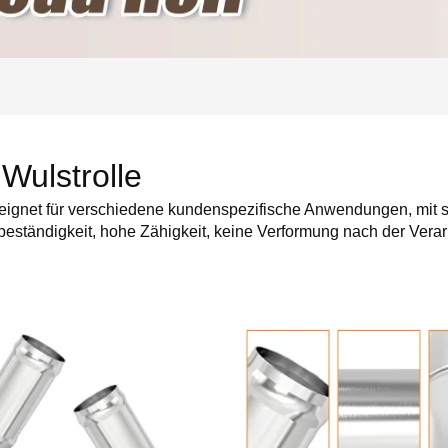
Wulstrolle
ignet für verschiedene kundenspezifische Anwendungen, mit st
ständigkeit, hohe Zähigkeit, keine Verformung nach der Verarbe