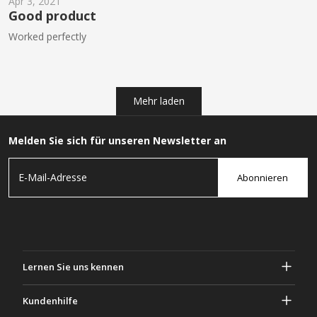
Apr 3, 2021
Good product
Worked perfectly
Mehr laden
Melden Sie sich für unseren Newsletter an
Abonnieren
Lernen Sie uns kennen
Über Gascher
Kundenhilfe
Privatsphäre & Sicherheit