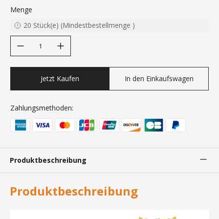
Menge
20
Stück(e)
(
Mindestbestellmenge
)
decrease quantity
increase quantity
Jetzt Kaufen
In den Einkaufswagen
Zahlungsmethoden:
Produktbeschreibung
Produktbeschreibung