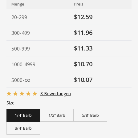
Menge
Preis
$12.59
20-299
$11.96
300-499
$11.33
500-999
$10.70
1000-4999
$10.07
5000
-
8 Bewertungen
Size
1/4" Barb
1/2" Barb
5/8" Barb
3/4" Barb