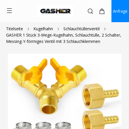
Anfrage
Titelseite
Kugelhahn
Schlauchtüllenventil
GASHER 1 Stück 3-Wege-Kugelhahn, Schlauchtülle, 2 Schalter,
$12.59
Messing-Y-förmiges Ventil mit 3 Schlauchklemmen