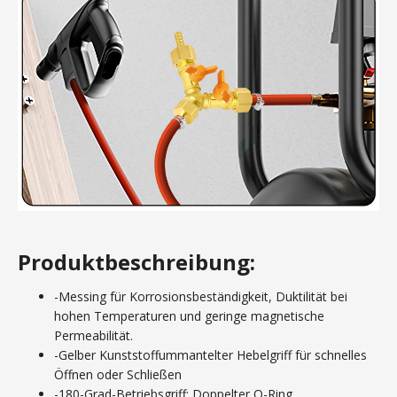
Produktbeschreibung:
-Messing für Korrosionsbeständigkeit, Duktilität bei
hohen Temperaturen und geringe magnetische
Permeabilität.
-Gelber Kunststoffummantelter Hebelgriff für schnelles
Öffnen oder Schließen
-180-Grad-Betriebsgriff; Doppelter O-Ring