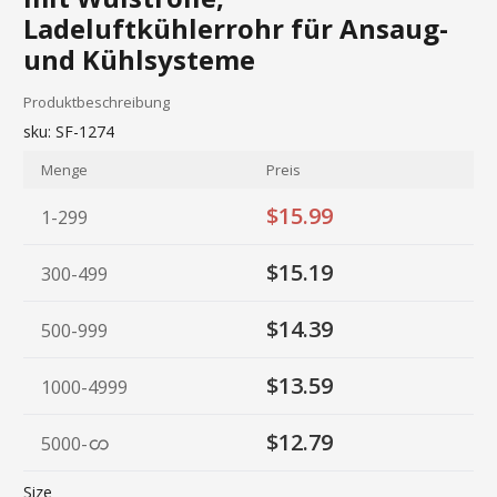
Ladeluftkühlerrohr für Ansaug-
und Kühlsysteme
Produktbeschreibung
sku:
SF-1274
Menge
Preis
$15.99
1-299
$15.19
300-499
$14.39
500-999
$13.59
1000-4999
$12.79
5000
-
Size