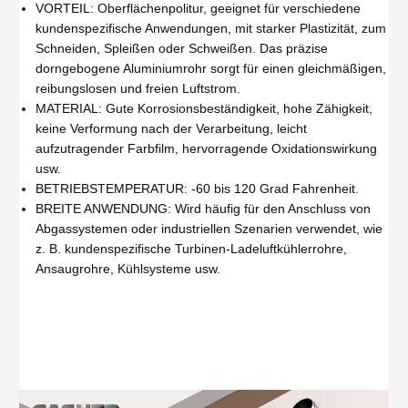
VORTEIL: Oberflächenpolitur, geeignet für verschiedene
kundenspezifische Anwendungen, mit starker Plastizität, zum
Schneiden, Spleißen oder Schweißen. Das präzise
dorngebogene Aluminiumrohr sorgt für einen gleichmäßigen,
reibungslosen und freien Luftstrom.
MATERIAL: Gute Korrosionsbeständigkeit, hohe Zähigkeit,
keine Verformung nach der Verarbeitung, leicht
aufzutragender Farbfilm, hervorragende Oxidationswirkung
usw.
BETRIEBSTEMPERATUR: -60 bis 120 Grad Fahrenheit.
BREITE ANWENDUNG: Wird häufig für den Anschluss von
Abgassystemen oder industriellen Szenarien verwendet, wie
z. B. kundenspezifische Turbinen-Ladeluftkühlerrohre,
Ansaugrohre, Kühlsysteme usw.