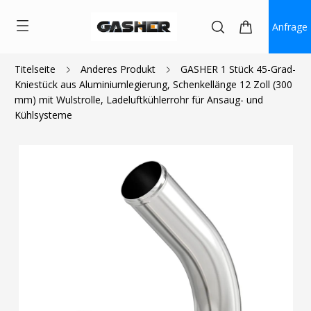
Anfrage
Titelseite
Anderes Produkt
GASHER 1 Stück 45-Grad-
Kniestück aus Aluminiumlegierung, Schenkellänge 12 Zoll (300
$15.99
mm) mit Wulstrolle, Ladeluftkühlerrohr für Ansaug- und
Kühlsysteme