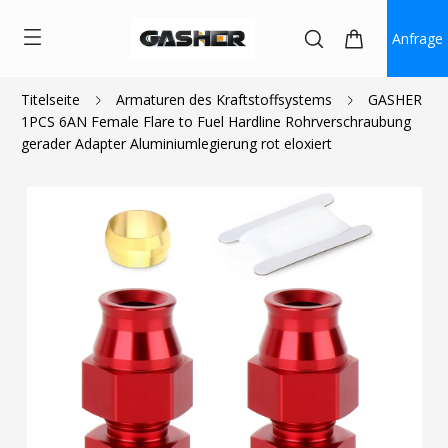
Anfrage
Titelseite
Armaturen des Kraftstoffsystems
GASHER
1PCS 6AN Female Flare to Fuel Hardline Rohrverschraubung
$7.20
gerader Adapter Aluminiumlegierung rot eloxiert