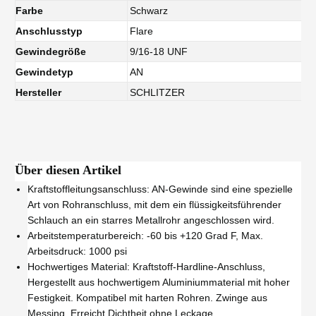
Farbe
Schwarz
Anschlusstyp
Flare
Gewindegröße
9/16-18 UNF
Gewindetyp
AN
Hersteller
SCHLITZER
Über diesen Artikel
Kraftstoffleitungsanschluss: AN-Gewinde sind eine spezielle
Art von Rohranschluss, mit dem ein flüssigkeitsführender
Schlauch an ein starres Metallrohr angeschlossen wird.
Arbeitstemperaturbereich: -60 bis +120 Grad F, Max.
Arbeitsdruck: 1000 psi
Hochwertiges Material: Kraftstoff-Hardline-Anschluss,
Hergestellt aus hochwertigem Aluminiummaterial mit hoher
Festigkeit. Kompatibel mit harten Rohren. Zwinge aus
Messing. Erreicht Dichtheit ohne Leckage.