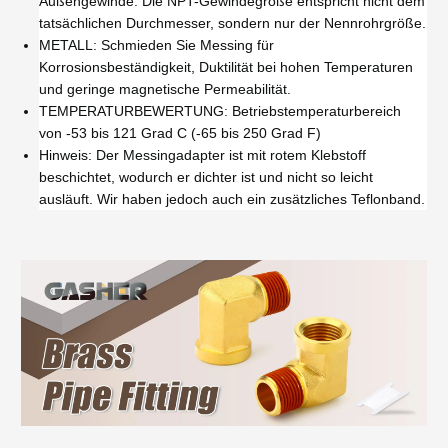
Außengewinde. Die NPT-Gewindegröße entspricht nicht dem
tatsächlichen Durchmesser, sondern nur der Nennrohrgröße.
METALL: Schmieden Sie Messing für
Korrosionsbeständigkeit, Duktilität bei hohen Temperaturen
und geringe magnetische Permeabilität.
TEMPERATURBEWERTUNG: Betriebstemperaturbereich
von -53 bis 121 Grad C (-65 bis 250 Grad F)
Hinweis: Der Messingadapter ist mit rotem Klebstoff
beschichtet, wodurch er dichter ist und nicht so leicht
ausläuft. Wir haben jedoch auch ein zusätzliches Teflonband.