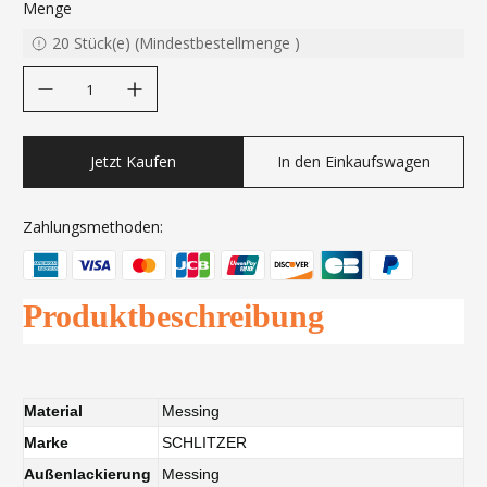
Menge
20
Stück(e)
(
Mindestbestellmenge
)
decrease quantity
increase quantity
Jetzt Kaufen
In den Einkaufswagen
Zahlungsmethoden:
Produktbeschreibung
Material
Messing
Marke
SCHLITZER
Außenlackierung
Messing