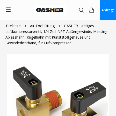
Anfrage
Titelseite
Air Tool Fitting
GASHER 1-teiliges
Luftkompressorventil, 1/4-Zoll-NPT-Außengewinde, Messing-
$5.00
$3.75
Ablasshahn, Kugelhahn mit Kunststoffgehäuse und
Gewindedichtband, für Luftkompressor