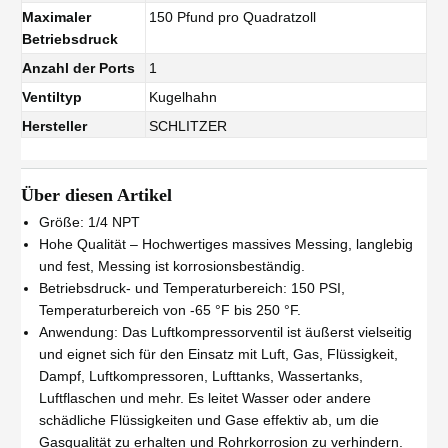
Maximaler
150 Pfund pro Quadratzoll
Betriebsdruck
Anzahl der Ports
1
Ventiltyp
Kugelhahn
Hersteller
SCHLITZER
Über diesen Artikel
Größe: 1/4 NPT
Hohe Qualität – Hochwertiges massives Messing, langlebig
und fest, Messing ist korrosionsbeständig.
Betriebsdruck- und Temperaturbereich: 150 PSI,
Temperaturbereich von -65 °F bis 250 °F.
Anwendung: Das Luftkompressorventil ist äußerst vielseitig
und eignet sich für den Einsatz mit Luft, Gas, Flüssigkeit,
Dampf, Luftkompressoren, Lufttanks, Wassertanks,
Luftflaschen und mehr. Es leitet Wasser oder andere
schädliche Flüssigkeiten und Gase effektiv ab, um die
Gasqualität zu erhalten und Rohrkorrosion zu verhindern.