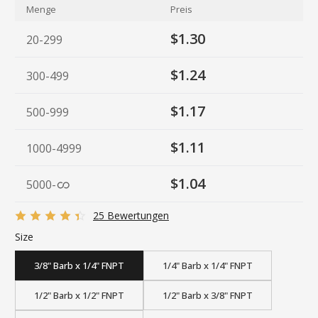
Menge
Preis
$1.30
20-299
$1.24
300-499
$1.17
500-999
$1.11
1000-4999
$1.04
5000
-
25 Bewertungen
Size
3/8" Barb x 1/4" FNPT
1/4" Barb x 1/4" FNPT
1/2" Barb x 1/2" FNPT
1/2" Barb x 3/8" FNPT