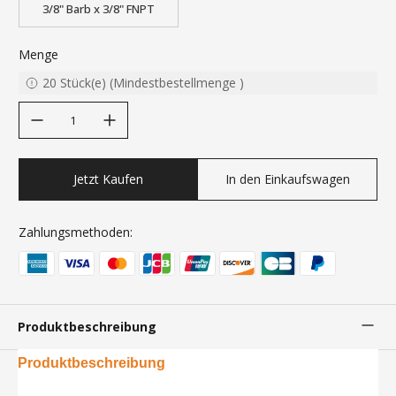
3/8" Barb x 3/8" FNPT
Menge
20
Stück(e)
(
Mindestbestellmenge
)
decrease quantity
increase quantity
Jetzt Kaufen
In den Einkaufswagen
Zahlungsmethoden:
Produktbeschreibung
Produktbeschreibung