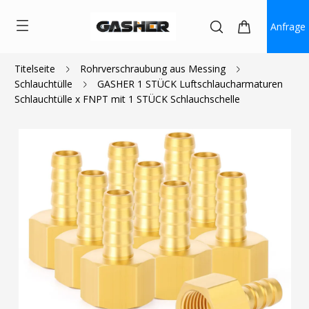
Anfrage
Titelseite
Rohrverschraubung aus Messing
Schlauchtülle
GASHER 1 STÜCK Luftschlaucharmaturen
$1.30
Schlauchtülle x FNPT mit 1 STÜCK Schlauchschelle