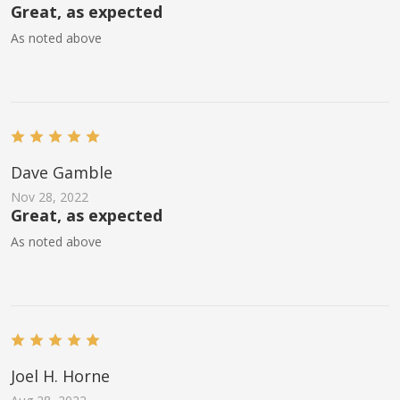
Great, as expected
As noted above
Dave Gamble
Nov 28, 2022
Great, as expected
As noted above
Joel H. Horne