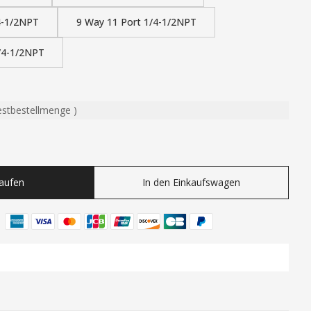
4-1/2NPT
9 Way 11 Port 1/4-1/2NPT
/4-1/2NPT
estbestellmenge
)
ty
Kaufen
In den Einkaufswagen