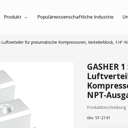
Produkt
Populärwissenschaftliche Industrie
Un
Luftverteiler für pneumatische Kompressoren, Verteilerblock, 1/4"-
GASHER 1 
Luftverte
Kompressor
NPT-Ausga
Produktbeschreibung
sku:
SF-2141