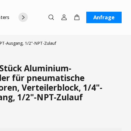
Anfrage
terstützung
Über uns
Kontaktiere uns
NPT-Ausgang, 1/2"-NPT-Zulauf
Stück Aluminium-
iler für pneumatische
en, Verteilerblock, 1/4"-
ng, 1/2"-NPT-Zulauf