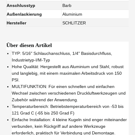
Anschlusstyp
Barb
Außenlackierung
Aluminium
Hersteller
SCHLITZER
Über diesen Artikel
TYP: 5/16" Schlauchanschluss, 1/4" Basisdurchfluss,
Industrietyp-I/M-Typ
Hohe Qualität: Hergestellt aus Aluminium und Stahl, robust
und langlebig, mit einem maximalen Arbeitsdruck von 150
PSI.
MULTIFUNKTION: Für einen schnellen und einfachen
Wechsel zwischen verschiedenen Druckluftwerkzeugen und
Zubehör während der Anwendung.
Temperaturbereich: Betriebstemperaturbereich von -53 bis
121 Grad C (-65 bis 250 Grad F)
Einfache Installation: 4 kleine Kugeln sind enger miteinander
verbunden, kein Rückgriff auf andere Werkzeuge
erforderlich, praktisch für Verbindung und Demontage.