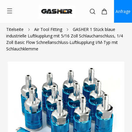
Anfrage
Titelseite
Air Tool Fitting
GASHER 1 Stück blaue
industrielle Luftkupplung mit 5/16 Zoll Schlauchanschluss, 1/4
$5.50
$2.58
Zoll Basic Flow Schnellanschluss-Luftkupplung I/M-Typ mit
Schlauchklemme