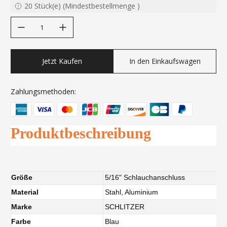
20
Stück(e)
(
Mindestbestellmenge
)
decrease quantity
increase quantity
Jetzt Kaufen
In den Einkaufswagen
Zahlungsmethoden:
Produktbeschreibung
Größe
5/16" Schlauchanschluss
Material
Stahl, Aluminium
Marke
SCHLITZER
Farbe
Blau