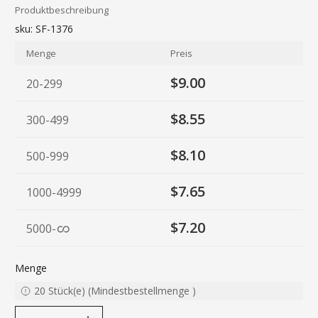
Produktbeschreibung
sku:
SF-1376
Menge
Preis
$9.00
20-299
$8.55
300-499
$8.10
500-999
$7.65
1000-4999
$7.20
5000
-
Menge
20
Stück(e)
(
Mindestbestellmenge
)
decrease quantity
increase quantity