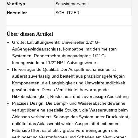
Ventiltyp
Schwimmerventil
Hersteller
SCHLITZER
Über diesen Artikel
Größe: Entlüftungsventil: Universeller 1/2" G-
Außengewindeanschluss, kompatibel mit den meisten
Systemen. Rohrverschraubungsadapter: 1/2" G-
Innengewinde auf 1/2" NPT-Außengewinde.
Hervorragende Qualität: Der Auspuffmechanismus ist
äußerst zuverlässig und besteht aus präzisionsgefertigten
Komponenten, die Langlebigkeit und Umweltfreundlichkeit
gewährleisten. Dieses Ventil bietet hervorragende
Hitzebeständigkeit, Rostschutz und zuverlässige Abdichtung.
Präzises Design: Die Dampf- und Wasserabscheidewanne
verfügt über eine spezielle Struktur, die Wasseraustritt beim
Ablassen verhindert. Solange das System unter Druck steht,
entlüftet das Ablassventil weiter. Ausgestattet mit einem
Filtersieb filtert es effektiv grobe Verunreinigungen und
verhindert so Verstopfungen und Schäden am Ventilkörper.