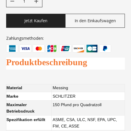
Jetzt Kaufen
In den Einkaufswagen
Zahlungsmethoden:
Produktbeschreibung
Material
Messing
Marke
SCHLITZER
Maximaler
150 Pfund pro Quadratzoll
Betriebsdruck
Spezifikation erfüllt
ASME, CSA, ULC, NSF, EPA, UPC,
FM, CE, ASSE