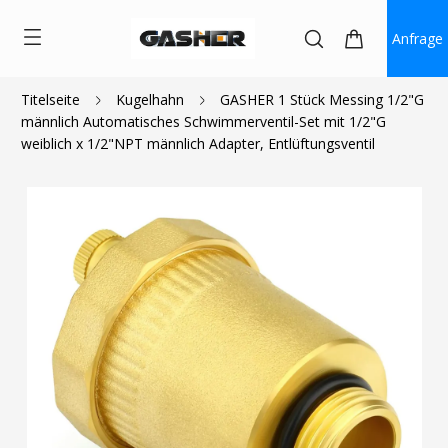
Anfrage
Titelseite
Kugelhahn
GASHER 1 Stück Messing 1/2"G
männlich Automatisches Schwimmerventil-Set mit 1/2"G
$10.99
$9.00
weiblich x 1/2"NPT männlich Adapter, Entlüftungsventil