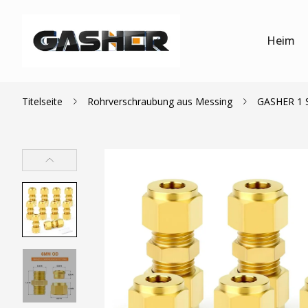
Heim
Titelseite
Rohrverschraubung aus Messing
GASHER 1 S