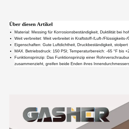
Über diesen Artikel
Material: Messing für Korrosionsbeständigkeit, Duktilität bei
Weit verbreitet: Weit verbreitet in Kraftstoff-/Luft-/Flüssigkeit
Eigenschaften: Gute Luftdichtheit, Druckbeständigkeit, stolpert n
MAX. Betriebsdruck: 150 PSI; Temperaturbereich: -65 °F bis +
Funktionsprinzip: Das Funktionsprinzip einer Rohrverschraub
zusammenzieht, greifen beide Enden ihres Innendurchmessers 