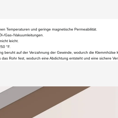
 hohen Temperaturen und geringe magnetische Permeabilität.
s-/Öl-/Gas-/Vakuumleitungen.
icht leicht.
250 °F.
ung beruht auf der Verzahnung der Gewinde, wodurch die Klemmhülse k
das Rohr fest, wodurch eine Abdichtung entsteht und eine sichere Ve