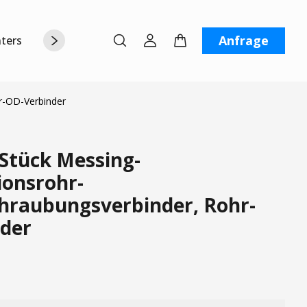
Anfrage
terstützung
Über uns
Kontaktiere uns
r-OD-Verbinder
Stück Messing-
onsrohr-
hraubungsverbinder, Rohr-
der