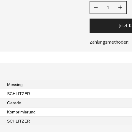
decrease quantity
increase quanti
Jetzt 
Zahlungsmethoden:
Messing
SCHLITZER
Gerade
Komprimierung
SCHLITZER