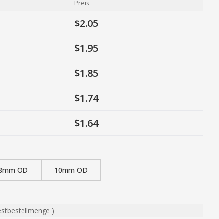
Preis
$2.05
$1.95
$1.85
$1.74
$1.64
8mm OD
10mm OD
estbestellmenge
)