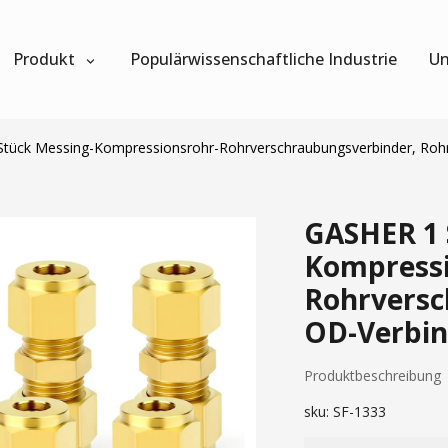
Produkt
Populärwissenschaftliche Industrie
Un
tück Messing-Kompressionsrohr-Rohrverschraubungsverbinder, Roh
GASHER 1 
Kompressi
Rohrversc
OD-Verbin
Produktbeschreibung
sku:
SF-1333