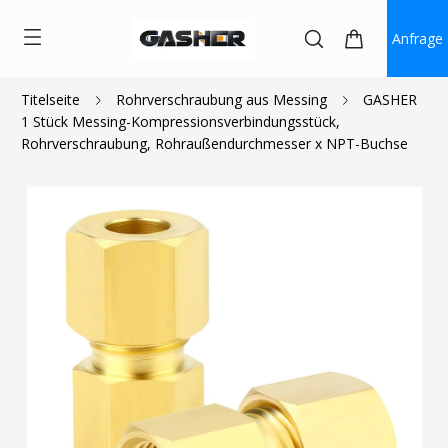
Anfrage
Titelseite
Rohrverschraubung aus Messing
GASHER
1 Stück Messing-Kompressionsverbindungsstück,
$1.30
Rohrverschraubung, Rohraußendurchmesser x NPT-Buchse