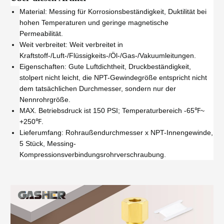
Material: Messing für Korrosionsbeständigkeit, Duktilität bei
hohen Temperaturen und geringe magnetische
Permeabilität.
Weit verbreitet: Weit verbreitet in
Kraftstoff-/Luft-/Flüssigkeits-/Öl-/Gas-/Vakuumleitungen.
Eigenschaften: Gute Luftdichtheit, Druckbeständigkeit,
stolpert nicht leicht, die NPT-Gewindegröße entspricht nicht
dem tatsächlichen Durchmesser, sondern nur der
Nennrohrgröße.
MAX. Betriebsdruck ist 150 PSI; Temperaturbereich -65℉~
+250℉.
Lieferumfang: Rohraußendurchmesser x NPT-Innengewinde,
5 Stück, Messing-
Kompressionsverbindungsrohrverschraubung.