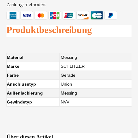
Zahlungsmethoden:
Produktbeschreibung
Material
Messing
Marke
SCHLITZER
Farbe
Gerade
Anschlusstyp
Union
Außenlackierung
Messing
Gewindetyp
NVV
Über diesen Artikel