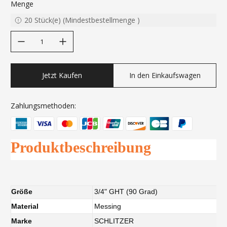
Menge
20
Stück(e)
(
Mindestbestellmenge
)
decrease quantity
increase quantity
Jetzt Kaufen
In den Einkaufswagen
Zahlungsmethoden:
Produktbeschreibung
Größe
3/4" GHT (90 Grad)
Material
Messing
Marke
SCHLITZER