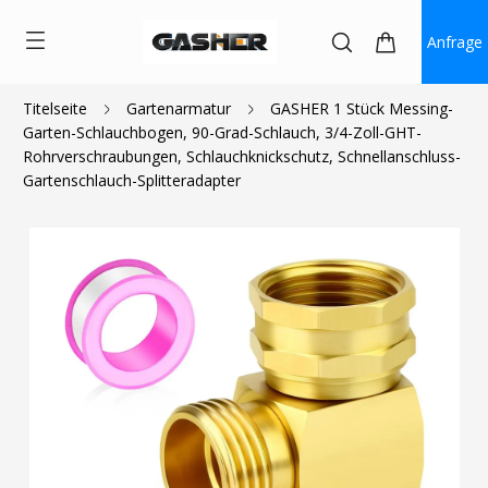
Anfrage
Titelseite
Gartenarmatur
GASHER 1 Stück Messing-
Garten-Schlauchbogen, 90-Grad-Schlauch, 3/4-Zoll-GHT-
$12.49
$7.50
Rohrverschraubungen, Schlauchknickschutz, Schnellanschluss-
Gartenschlauch-Splitteradapter