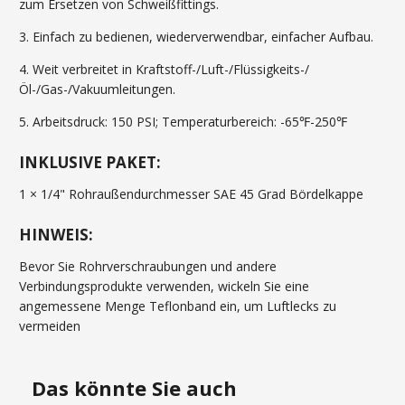
zum Ersetzen von Schweißfittings.
3. Einfach zu bedienen, wiederverwendbar, einfacher Aufbau.
4. Weit verbreitet in Kraftstoff-/Luft-/Flüssigkeits-/
Öl-/Gas-/Vakuumleitungen.
5. Arbeitsdruck: 150 PSI; Temperaturbereich: -65℉-250℉
INKLUSIVE PAKET:
1 × 1/4" Rohraußendurchmesser SAE 45 Grad Bördelkappe
HINWEIS:
Bevor Sie Rohrverschraubungen und andere
Verbindungsprodukte verwenden, wickeln Sie eine
angemessene Menge Teflonband ein, um Luftlecks zu
vermeiden
Das könnte Sie auch