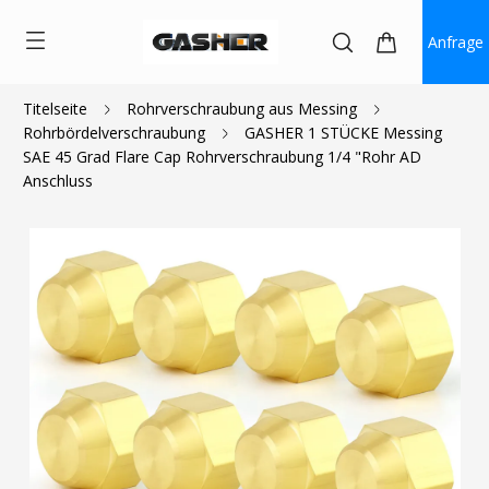
Anfrage
Titelseite
Rohrverschraubung aus Messing
Rohrbördelverschraubung
GASHER 1 STÜCKE Messing
$1.17
SAE 45 Grad Flare Cap Rohrverschraubung 1/4 "Rohr AD
Anschluss