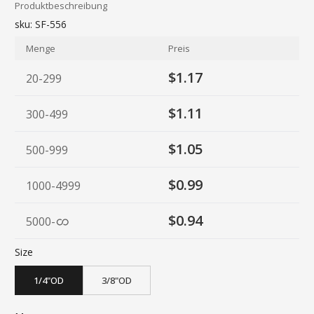
Produktbeschreibung
sku:
SF-556
Menge
Preis
$1.17
20-299
$1.11
300-499
$1.05
500-999
$0.99
1000-4999
$0.94
5000
-
Size
1/4"OD
3/8"OD