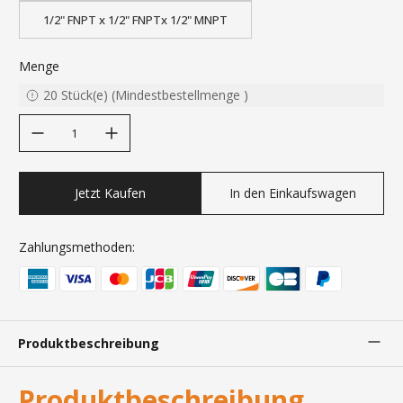
1/2" FNPT x 1/2" FNPTx 1/2" MNPT
Menge
20
Stück(e)
(
Mindestbestellmenge
)
decrease quantity
increase quantity
Jetzt Kaufen
In den Einkaufswagen
Zahlungsmethoden:
Produktbeschreibung
Produktbeschreibung