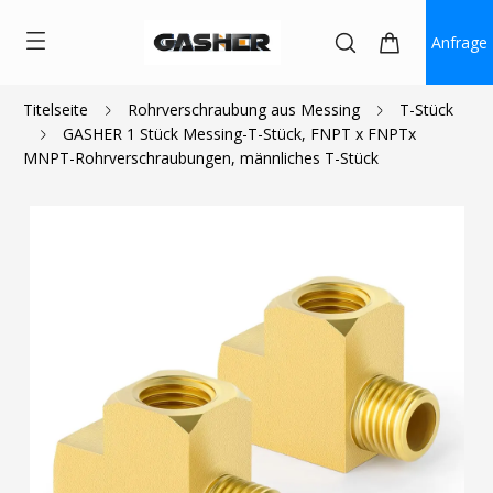
Anfrage
Titelseite
Rohrverschraubung aus Messing
T-Stück
GASHER 1 Stück Messing-T-Stück, FNPT x FNPTx
$2.60
MNPT-Rohrverschraubungen, männliches T-Stück