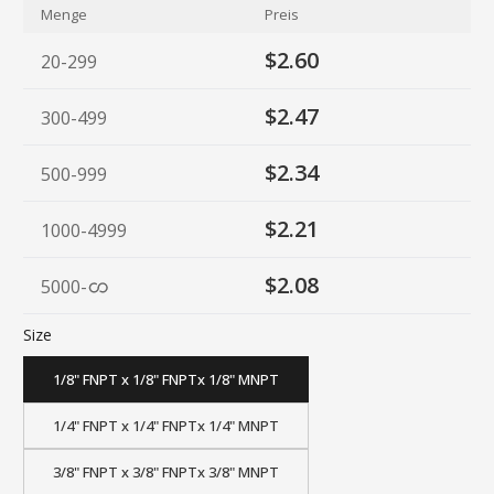
Menge
Preis
$2.60
20-299
$2.47
300-499
$2.34
500-999
$2.21
1000-4999
$2.08
5000
-
Size
1/8" FNPT x 1/8" FNPTx 1/8" MNPT
1/4" FNPT x 1/4" FNPTx 1/4" MNPT
3/8" FNPT x 3/8" FNPTx 3/8" MNPT