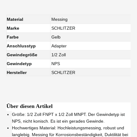
Material
Messing
Marke
SCHLITZER
Farbe
Gelb
Anschlusstyp
Adapter
Gewindegröße
1/2 Zoll
Gewindetyp
NPS
Hersteller
SCHLITZER
Über diesen Artikel
Größe: 1/2 Zoll FNPT x 1/2 Zoll MNPT. Der Gewindetyp ist
NPS, nicht konisch. Es ist ein gerades Gewinde.
Hochwertiges Material: Hochleistungsmessing, robust und
langlebig. Messing für Korrosionsbeständigkeit, Duktilität bei