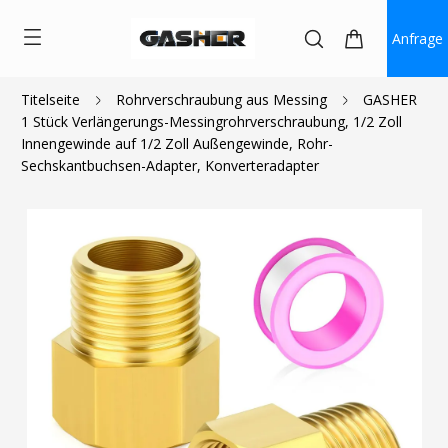
Anfrage
Titelseite
Rohrverschraubung aus Messing
GASHER
1 Stück Verlängerungs-Messingrohrverschraubung, 1/2 Zoll
$5.00
$2.60
Innengewinde auf 1/2 Zoll Außengewinde, Rohr-
Sechskantbuchsen-Adapter, Konverteradapter