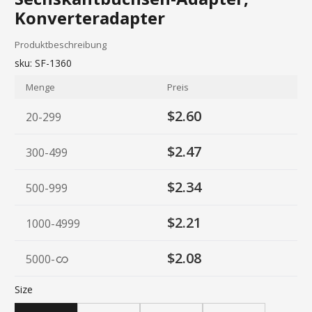
Konverteradapter
Produktbeschreibung
sku:
SF-1360
Menge
Preis
$2.60
20-299
$2.47
300-499
$2.34
500-999
$2.21
1000-4999
$2.08
5000
-
Size