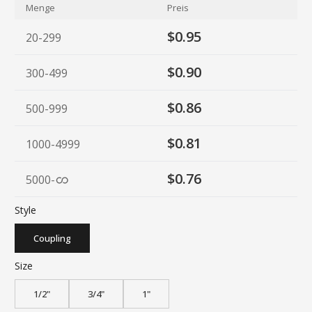
Menge
Preis
$0.95
20-299
$0.90
300-499
$0.86
500-999
$0.81
1000-4999
$0.76
5000
-
Style
Coupling
Size
1/2"
3/4"
1"