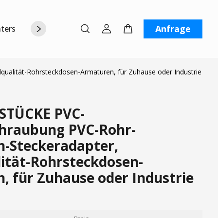
Anfrage
terstützung
Über uns
Kontaktiere uns
alität-Rohrsteckdosen-Armaturen, für Zuhause oder Industrie
STÜCKE PVC-
hraubung PVC-Rohr-
-Steckeradapter,
ität-Rohrsteckdosen-
, für Zuhause oder Industrie