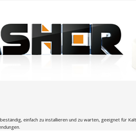
ändig, einfach zu installieren und zu warten, geeignet für Ka
endungen.