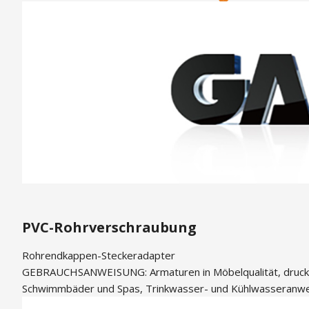
PVC-Rohrverschraubung
Rohrendkappen-Steckeradapter
GEBRAUCHSANWEISUNG: Armaturen in Möbelqualität, druckbest
Schwimmbäder und Spas, Trinkwasser- und Kühlwasseranw