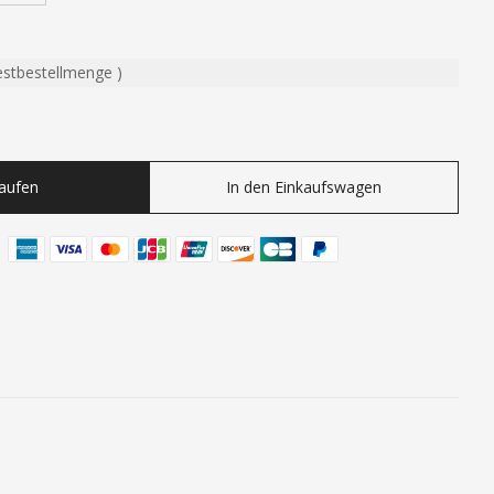
estbestellmenge
)
ty
Kaufen
In den Einkaufswagen