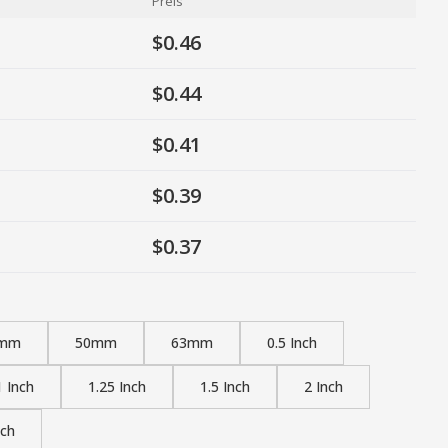
Preis
$0.46
$0.44
$0.41
$0.39
$0.37
mm
50mm
63mm
0.5 Inch
1 Inch
1.25 Inch
1.5 Inch
2 Inch
nch