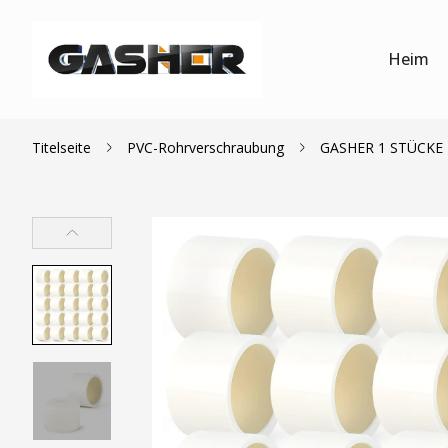
Heim
Titelseite
PVC-Rohrverschraubung
GASHER 1 STÜCKE P