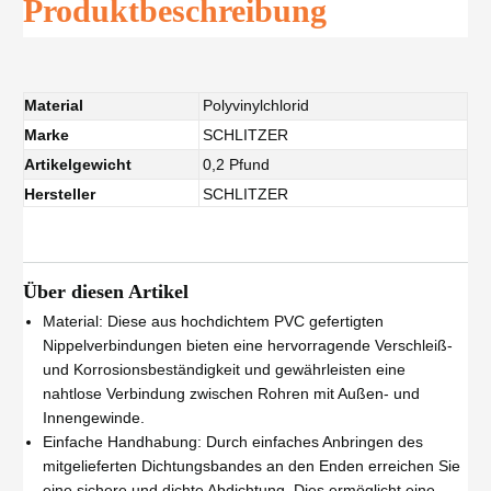
Produktbeschreibung
Material
Polyvinylchlorid
Marke
SCHLITZER
Artikelgewicht
0,2 Pfund
Hersteller
SCHLITZER
Über diesen Artikel
Material: Diese aus hochdichtem PVC gefertigten
Nippelverbindungen bieten eine hervorragende Verschleiß-
und Korrosionsbeständigkeit und gewährleisten eine
nahtlose Verbindung zwischen Rohren mit Außen- und
Innengewinde.
Einfache Handhabung: Durch einfaches Anbringen des
mitgelieferten Dichtungsbandes an den Enden erreichen Sie
eine sichere und dichte Abdichtung. Dies ermöglicht eine