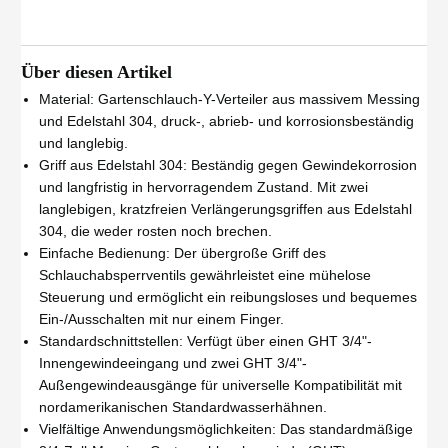
Über diesen Artikel
Material: Gartenschlauch-Y-Verteiler aus massivem Messing
und Edelstahl 304, druck-, abrieb- und korrosionsbeständig
und langlebig.
Griff aus Edelstahl 304: Beständig gegen Gewindekorrosion
und langfristig in hervorragendem Zustand. Mit zwei
langlebigen, kratzfreien Verlängerungsgriffen aus Edelstahl
304, die weder rosten noch brechen.
Einfache Bedienung: Der übergroße Griff des
Schlauchabsperrventils gewährleistet eine mühelose
Steuerung und ermöglicht ein reibungsloses und bequemes
Ein-/Ausschalten mit nur einem Finger.
Standardschnittstellen: Verfügt über einen GHT 3/4"-
Innengewindeeingang und zwei GHT 3/4"-
Außengewindeausgänge für universelle Kompatibilität mit
nordamerikanischen Standardwasserhähnen.
Vielfältige Anwendungsmöglichkeiten: Das standardmäßige