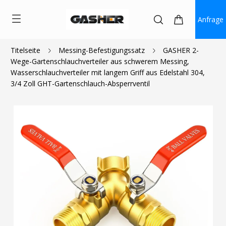
Anfrage
Titelseite
Messing-Befestigungssatz
GASHER 2-
Wege-Gartenschlauchverteiler aus schwerem Messing,
$24.99
Wasserschlauchverteiler mit langem Griff aus Edelstahl 304,
3/4 Zoll GHT-Gartenschlauch-Absperrventil