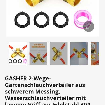
GASHER 2-Wege-
Gartenschlauchverteiler aus
schwerem Messing,
Wasserschlauchverteiler mit
langem Griff aus Edelstahl 304,