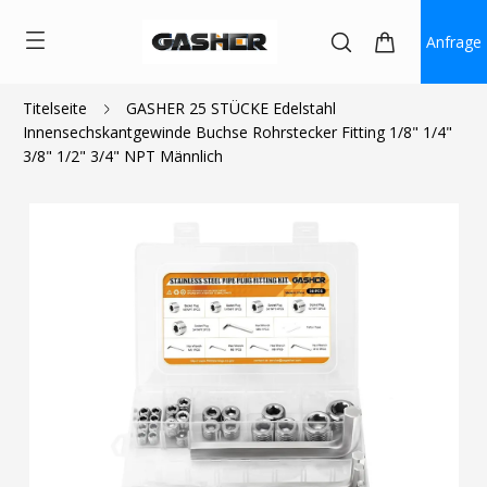
Anfrage
$23.99
Titelseite
GASHER 25 STÜCKE Edelstahl
Innensechskantgewinde Buchse Rohrstecker Fitting 1/8" 1/4"
3/8" 1/2" 3/4" NPT Männlich