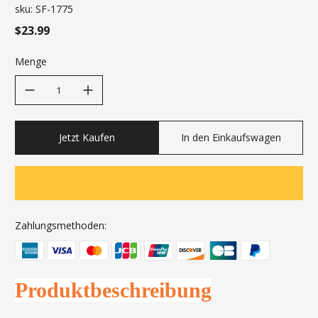
sku:
SF-1775
$23.99
Menge
decrease quantity
increase quantity
Jetzt Kaufen
In den Einkaufswagen
Zahlungsmethoden:
Produktbeschreibung