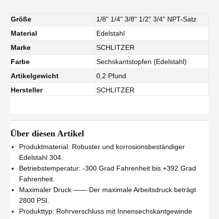
Größe
1/8" 1/4" 3/8" 1/2" 3/4" NPT-Satz
Material
Edelstahl
Marke
SCHLITZER
Farbe
Sechskantstopfen (Edelstahl)
Artikelgewicht
0,2 Pfund
Hersteller
SCHLITZER
Über diesen Artikel
Produktmaterial: Robuster und korrosionsbeständiger
Edelstahl 304.
Betriebstemperatur: -300 Grad Fahrenheit bis +392 Grad
Fahrenheit.
Maximaler Druck —— Der maximale Arbeitsdruck beträgt
2800 PSI.
Produkttyp: Rohrverschluss mit Innensechskantgewinde