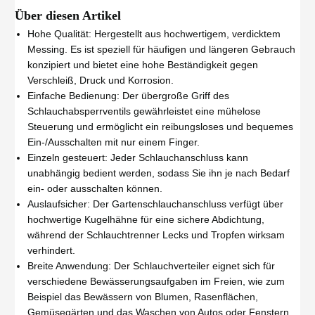
Über diesen Artikel
Hohe Qualität: Hergestellt aus hochwertigem, verdicktem
Messing. Es ist speziell für häufigen und längeren Gebrauch
konzipiert und bietet eine hohe Beständigkeit gegen
Verschleiß, Druck und Korrosion.
Einfache Bedienung: Der übergroße Griff des
Schlauchabsperrventils gewährleistet eine mühelose
Steuerung und ermöglicht ein reibungsloses und bequemes
Ein-/Ausschalten mit nur einem Finger.
Einzeln gesteuert: Jeder Schlauchanschluss kann
unabhängig bedient werden, sodass Sie ihn je nach Bedarf
ein- oder ausschalten können.
Auslaufsicher: Der Gartenschlauchanschluss verfügt über
hochwertige Kugelhähne für eine sichere Abdichtung,
während der Schlauchtrenner Lecks und Tropfen wirksam
verhindert.
Breite Anwendung: Der Schlauchverteiler eignet sich für
verschiedene Bewässerungsaufgaben im Freien, wie zum
Beispiel das Bewässern von Blumen, Rasenflächen,
Gemüsegärten und das Waschen von Autos oder Fenstern,