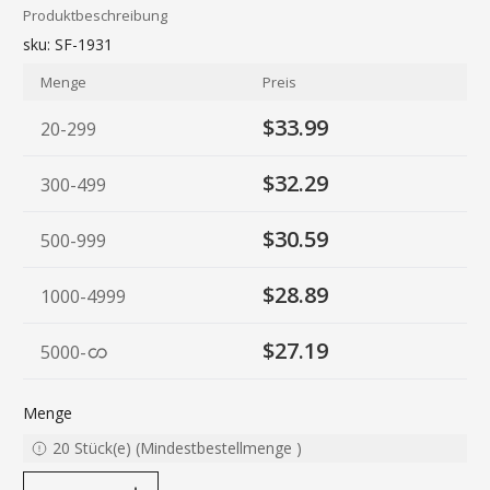
Produktbeschreibung
sku:
SF-1931
Menge
Preis
$33.99
20-299
$32.29
300-499
$30.59
500-999
$28.89
1000-4999
$27.19
5000
-
Menge
20
Stück(e)
(
Mindestbestellmenge
)
decrease quantity
increase quantity