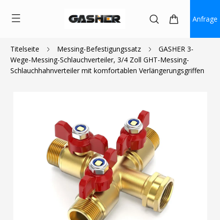
Anfrage
Titelseite
Messing-Befestigungssatz
GASHER 3-
Wege-Messing-Schlauchverteiler, 3/4 Zoll GHT-Messing-
$33.99
Schlauchhahnverteiler mit komfortablen Verlängerungsgriffen