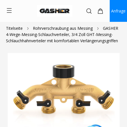
Anfrage
Titelseite
Rohrverschraubung aus Messing
GASHER
4-Wege-Messing-Schlauchverteiler, 3/4 Zoll GHT-Messing-
$22.99
Schlauchhahnverteiler mit komfortablen Verlängerungsgriffen