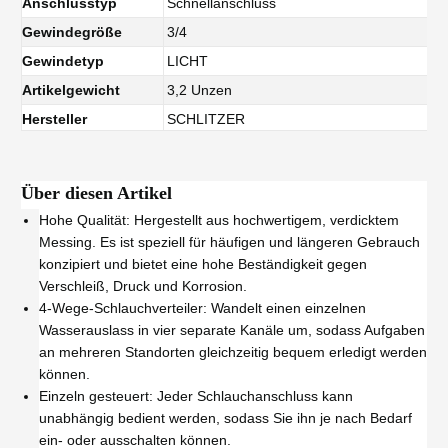
Anschlusstyp
Schnellanschluss
Gewindegröße
3/4
Gewindetyp
LICHT
Artikelgewicht
3,2 Unzen
Hersteller
SCHLITZER
Über diesen Artikel
Hohe Qualität: Hergestellt aus hochwertigem, verdicktem
Messing. Es ist speziell für häufigen und längeren Gebrauch
konzipiert und bietet eine hohe Beständigkeit gegen
Verschleiß, Druck und Korrosion.
4-Wege-Schlauchverteiler: Wandelt einen einzelnen
Wasserauslass in vier separate Kanäle um, sodass Aufgaben
an mehreren Standorten gleichzeitig bequem erledigt werden
können.
Einzeln gesteuert: Jeder Schlauchanschluss kann
unabhängig bedient werden, sodass Sie ihn je nach Bedarf
ein- oder ausschalten können.