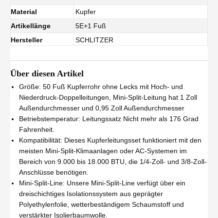
Material
Kupfer
Artikellänge
5E+1 Fuß
Hersteller
SCHLITZER
Über diesen Artikel
Größe: 50 Fuß Kupferrohr ohne Lecks mit Hoch- und
Niederdruck-Doppelleitungen, Mini-Split-Leitung hat 1 Zoll
Außendurchmesser und 0,95 Zoll Außendurchmesser
Betriebstemperatur: Leitungssatz Nicht mehr als 176 Grad
Fahrenheit.
Kompatibilität: Dieses Kupferleitungsset funktioniert mit den
meisten Mini-Split-Klimaanlagen oder AC-Systemen im
Bereich von 9.000 bis 18.000 BTU, die 1/4-Zoll- und 3/8-Zoll-
Anschlüsse benötigen.
Mini-Split-Line: Unsere Mini-Split-Line verfügt über ein
dreischichtiges Isolationssystem aus geprägter
Polyethylenfolie, wetterbeständigem Schaumstoff und
verstärkter Isolierbaumwolle.