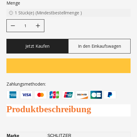
Menge
1
Stück(e)
(
Mindestbestellmenge
)
decrease quantity
increase quantity
Jetzt Kaufen
In den Einkaufswagen
Zahlungsmethoden:
Produktbeschreibung
Marke
SCHLITZER