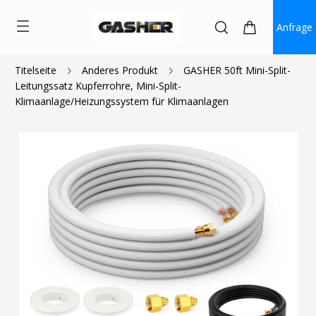
Anfrage
Titelseite
Anderes Produkt
GASHER 50ft Mini-Split-
Leitungssatz Kupferrohre, Mini-Split-
$204.49
Klimaanlage/Heizungssystem für Klimaanlagen