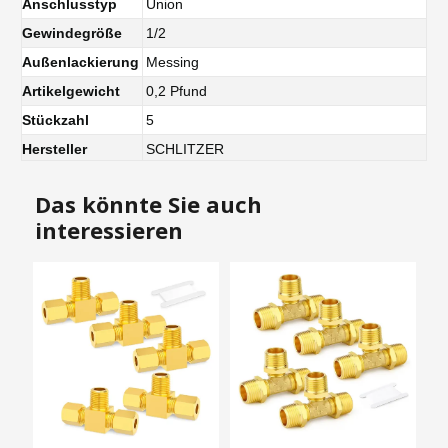
Anschlusstyp
Union
Gewindegröße
1/2
Außenlackierung
Messing
Artikelgewicht
0,2 Pfund
Stückzahl
5
Hersteller
SCHLITZER
Das könnte Sie auch
interessieren