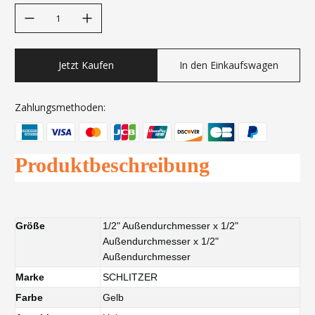
decrease quantity
increase quantity
Jetzt Kaufen
In den Einkaufswagen
Zahlungsmethoden:
Produktbeschreibung
Größe
1/2" Außendurchmesser x 1/2"
Außendurchmesser x 1/2"
Außendurchmesser
Marke
SCHLITZER
Farbe
Gelb