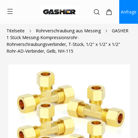
Anfrage
Titelseite
Rohrverschraubung aus Messing
GASHER
1 Stück Messing-Kompressionsrohr-
$4.20
Rohrverschraubungsverbinder, T-Stück, 1/2" x 1/2" x 1/2"
Rohr-AD-Verbinder, Gelb, NH-115