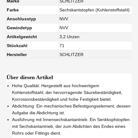
Marke
SCHLITZER
Farbe
Sechskantstopfen (Kohlenstoffstahl)
Anschlusstyp
NVV
Gewindetyp
NVV
Artikelgewicht
3,2 Unzen
Stückzahl
71
Hersteller
SCHLITZER
Über diesen Artikel
Hohe Qualität: Hergestellt aus hochwertigem
Kohlenstoffstahl, der hervorragende Säurebeständigkeit,
Korrosionsbeständigkeit und hohe Festigkeit bietet.
Abdichtung: Ein mechanisches Befestigungselement, dessen
Aufgabe die Abdichtung ist.
Ausführung mit Innensechskantantrieb: Ein Senkkopfstopfen
mit Sechskantantrieb, der zum Abdichten des Endes eines
Rohrs oder Fittings dient.