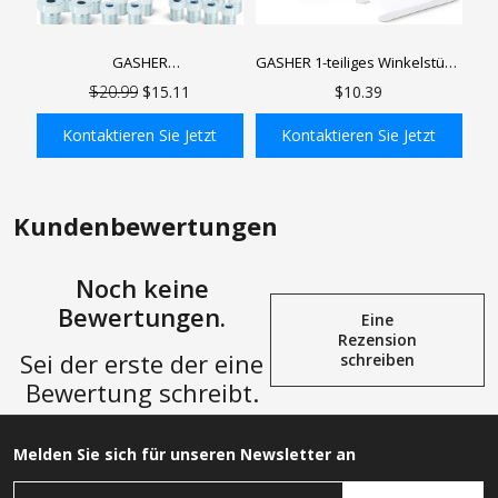
GASHER
GASHER 1-teiliges Winkelstück,
Bremsleitungsschlauch-Set,
3/4-Zoll-Rohr,
$20.99
$15.11
$10.39
verzinkte Stahl-
messingvernickelter 90-Grad-
Bremsleitungsschlauchspule
Straßenbogen, für
Kontaktieren Sie Jetzt
Kontaktieren Sie Jetzt
mit Armaturen (umgekehrte
Druckluftrohrsystem
Rohrmutter) für hydraulische
In den Einkaufswagen
In den Einkaufswagen
Bremssysteme,
Kraftstoffsysteme
Kundenbewertungen
Noch keine
Bewertungen.
Eine
Rezension
Sei der erste der eine
schreiben
Bewertung schreibt.
Melden Sie sich für unseren Newsletter an