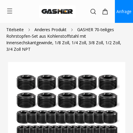
Anfrage
Titelseite
Anderes Produkt
GASHER 70-teiliges
Rohrstopfen-Set aus Kohlenstoffstahl mit
$20.99
Innensechskantgewinde, 1/8 Zoll, 1/4 Zoll, 3/8 Zoll, 1/2 Zoll,
3/4 Zoll NPT