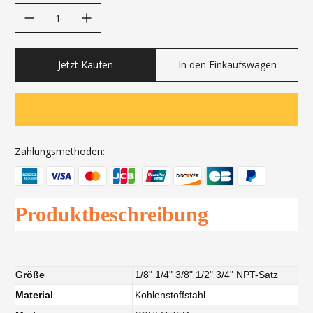
decrease quantity
increase quantity
Jetzt Kaufen
In den Einkaufswagen
Zahlungsmethoden:
Produktbeschreibung
Größe
1/8" 1/4" 3/8" 1/2" 3/4" NPT-Satz
Material
Kohlenstoffstahl