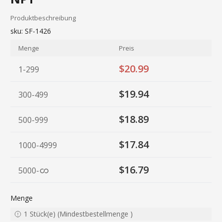
Produktbeschreibung
sku:
SF-1426
Menge
Preis
$20.99
1-299
$19.94
300-499
$18.89
500-999
$17.84
1000-4999
$16.79
5000
-
Menge
1
Stück(e)
(
Mindestbestellmenge
)