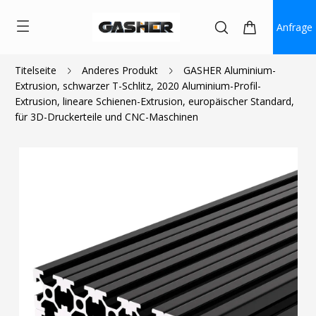
Anfrage
Titelseite
Anderes Produkt
GASHER Aluminium-
Extrusion, schwarzer T-Schlitz, 2020 Aluminium-Profil-
$2.00
Extrusion, lineare Schienen-Extrusion, europäischer Standard,
für 3D-Druckerteile und CNC-Maschinen