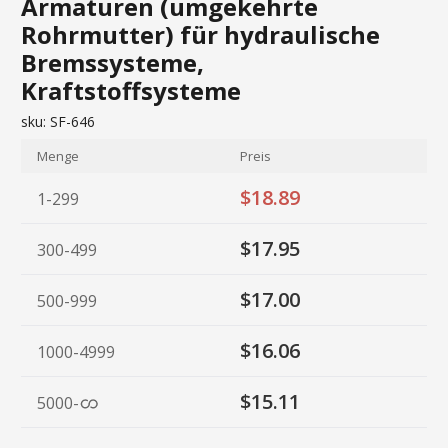
Armaturen (umgekehrte
Rohrmutter) für hydraulische
Bremssysteme,
Kraftstoffsysteme
sku:
SF-646
Menge
Preis
$18.89
1-299
$17.95
300-499
$17.00
500-999
$16.06
1000-4999
$15.11
5000
-