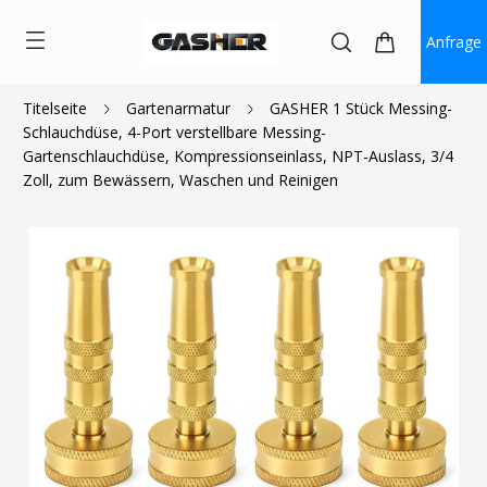
Anfrage
Titelseite
Gartenarmatur
GASHER 1 Stück Messing-
Schlauchdüse, 4-Port verstellbare Messing-
$5.00
Gartenschlauchdüse, Kompressionseinlass, NPT-Auslass, 3/4
Zoll, zum Bewässern, Waschen und Reinigen