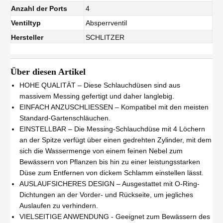
Anzahl der Ports
4
Ventiltyp
Absperrventil
Hersteller
SCHLITZER
Über diesen Artikel
HOHE QUALITÄT – Diese Schlauchdüsen sind aus
massivem Messing gefertigt und daher langlebig.
EINFACH ANZUSCHLIESSEN – Kompatibel mit den meisten
Standard-Gartenschläuchen.
EINSTELLBAR – Die Messing-Schlauchdüse mit 4 Löchern
an der Spitze verfügt über einen gedrehten Zylinder, mit dem
sich die Wassermenge von einem feinen Nebel zum
Bewässern von Pflanzen bis hin zu einer leistungsstarken
Düse zum Entfernen von dickem Schlamm einstellen lässt.
AUSLAUFSICHERES DESIGN – Ausgestattet mit O-Ring-
Dichtungen an der Vorder- und Rückseite, um jegliches
Auslaufen zu verhindern.
VIELSEITIGE ANWENDUNG - Geeignet zum Bewässern des