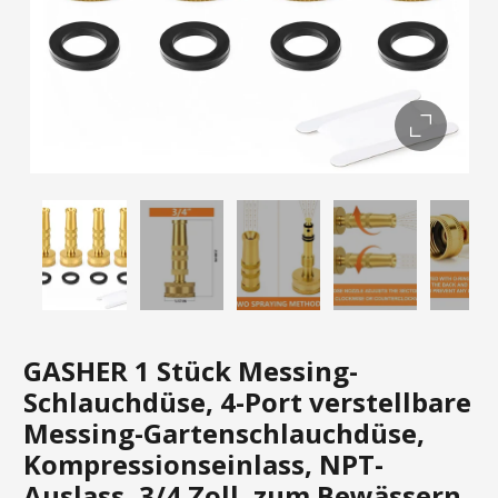
GASHER 1 Stück Messing-
Schlauchdüse, 4-Port verstellbare
Messing-Gartenschlauchdüse,
Kompressionseinlass, NPT-
Auslass, 3/4 Zoll, zum Bewässern,