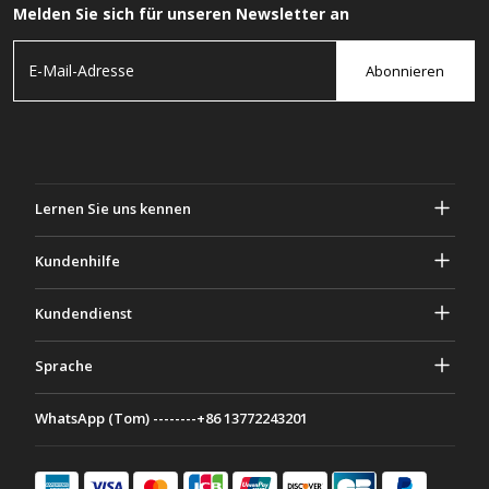
Melden Sie sich für unseren Newsletter an
Abonnieren
Lernen Sie uns kennen
Über Gascher
Kundenhilfe
Privatsphäre & Sicherheit
Hilfe und häufig gestellte Fragen
Kundendienst
Geschäftsbedingungen
Deine Bestellungen
Marketing Aktivitäten
Rückgabe & Rückerstattung
Sprache
Kontaktiere uns
Ideen & Ratschläge
Versandkosten & Richtlinien
Português
WhatsApp (Tom) --------+86 13772243201
Zahlungsmethoden
Italiano
Partnerschaftsprogramm
Français