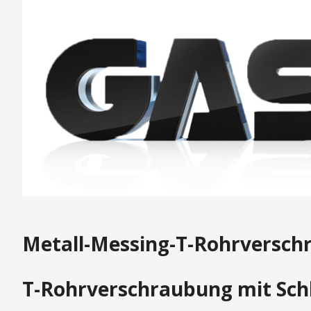
Metall-Messing-T-Rohrversc
T-Rohrverschraubung mit Sch