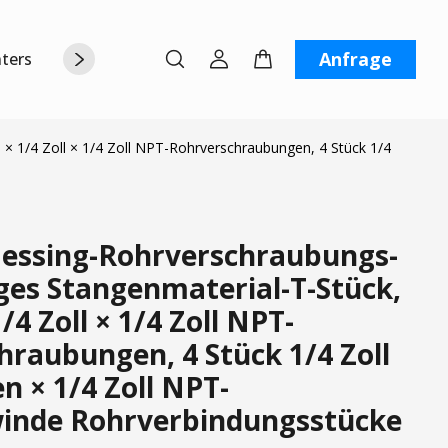
Anfrage
terstützung
Über uns
Kontaktiere uns
 × 1/4 Zoll × 1/4 Zoll NPT-Rohrverschraubungen, 4 Stück 1/4
ssing-Rohrverschraubungs-
liges Stangenmaterial-T-Stück,
1/4 Zoll × 1/4 Zoll NPT-
hraubungen, 4 Stück 1/4 Zoll
 × 1/4 Zoll NPT-
inde Rohrverbindungsstücke