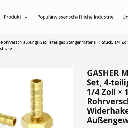
Produkt
Populärwissenschaftliche Industrie
Un
ohrverschraubungs-Set, 4-teiliges Stangenmaterial-T-Stück, 1/4 Zoll
stücke
GASHER Me
Set, 4-tei
1/4 Zoll × 
Rohrversc
Widerhaken
Außengew