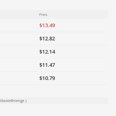
Preis
$13.49
$12.82
$12.14
$11.47
$10.79
stbestellmenge
)
ty