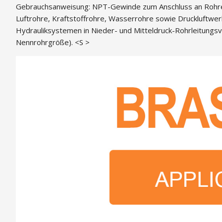
Gebrauchsanweisung: NPT-Gewinde zum Anschluss an Rohre
Luftrohre, Kraftstoffrohre, Wasserrohre sowie Druckluftwerk
Hydrauliksystemen in Nieder- und Mitteldruck-Rohrleitung
Nennrohrgröße). <S >