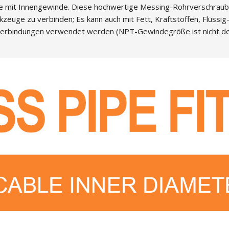
 mit Innengewinde. Diese hochwertige Messing-Rohrverschraub
zeuge zu verbinden; Es kann auch mit Fett, Kraftstoffen, Flüssig
sverbindungen verwendet werden (NPT-Gewindegröße ist nicht der