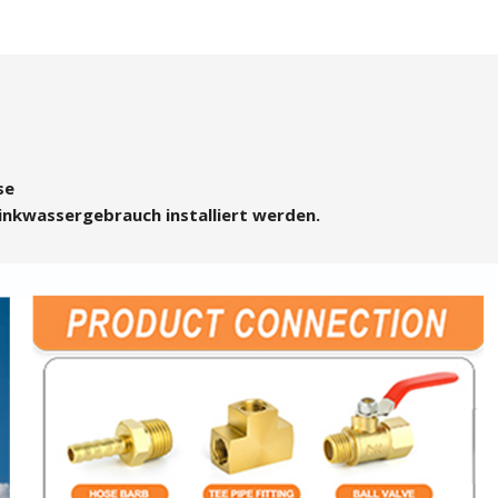
hse
rinkwassergebrauch installiert werden.