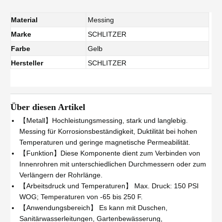
Material
Messing
Marke
SCHLITZER
Farbe
Gelb
Hersteller
SCHLITZER
Über diesen Artikel
【Metall】Hochleistungsmessing, stark und langlebig.
Messing für Korrosionsbeständigkeit, Duktilität bei hohen
Temperaturen und geringe magnetische Permeabilität.
【Funktion】Diese Komponente dient zum Verbinden von
Innenrohren mit unterschiedlichen Durchmessern oder zum
Verlängern der Rohrlänge.
【Arbeitsdruck und Temperaturen】 Max. Druck: 150 PSI
WOG; Temperaturen von -65 bis 250 F.
【Anwendungsbereich】 Es kann mit Duschen,
Sanitärwasserleitungen, Gartenbewässerung,