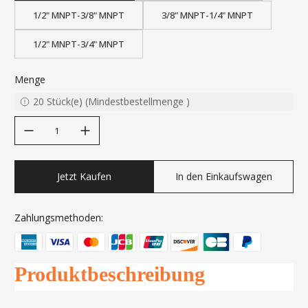
1/2" MNPT-3/8" MNPT
3/8" MNPT-1/4" MNPT
1/2" MNPT-3/4" MNPT
Menge
20
Stück(e)
(
Mindestbestellmenge
)
decrease quantity
increase quantity
Jetzt Kaufen
In den Einkaufswagen
Zahlungsmethoden:
Produktbeschreibung