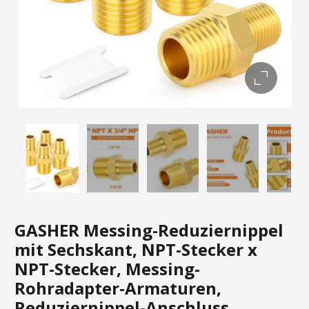
GASHER Messing-Reduziernippel
mit Sechskant, NPT-Stecker x
NPT-Stecker, Messing-
Rohradapter-Armaturen,
Reduziernippel-Anschluss