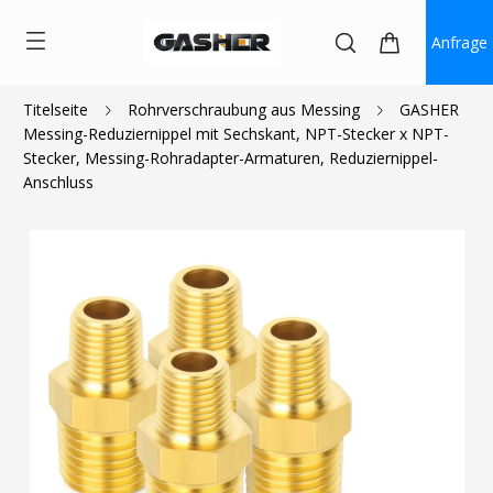
Anfrage
Titelseite
Rohrverschraubung aus Messing
GASHER
Messing-Reduziernippel mit Sechskant, NPT-Stecker x NPT-
$4.90
Stecker, Messing-Rohradapter-Armaturen, Reduziernippel-
Anschluss